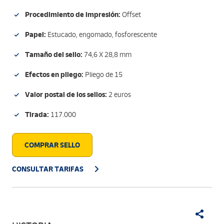
Procedimiento de impresión:
Offset
Papel:
Estucado, engomado, fosforescente
Tamaño del sello:
74,6 X 28,8 mm
Efectos en pliego:
Pliego de 15
Valor postal de los sellos:
2 euros
Tirada:
117.000
COMPRAR SELLO
CONSULTAR TARIFAS