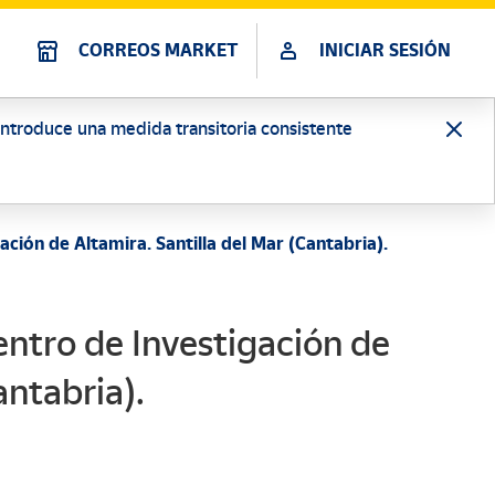
CORREOS MARKET
INICIAR SESIÓN
 introduce una medida transitoria consistente
ción de Altamira. Santilla del Mar (Cantabria).
ntro de Investigación de
antabria).