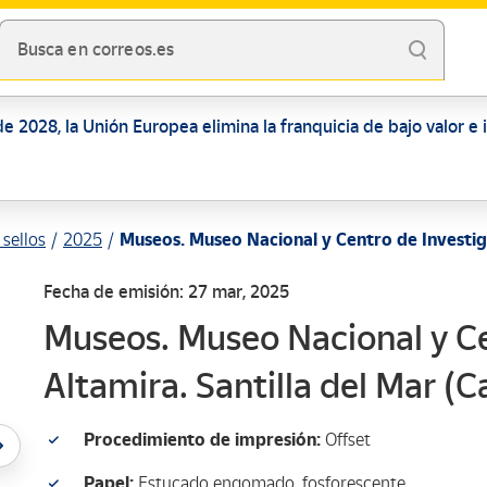
Busca en correos.es
de 2028, la Unión Europea elimina la franquicia de bajo valor e
sellos
2025
Museos. Museo Nacional y Centro de Investiga
Fecha de emisión: 27 mar, 2025
Museos. Museo Nacional y Ce
Altamira. Santilla del Mar (C
Procedimiento de impresión:
Offset
Papel:
Estucado engomado, fosforescente