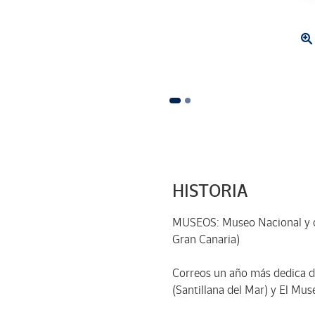
HISTORIA
MUSEOS: Museo Nacional y ce
Gran Canaria)
Correos un año más dedica d
(Santillana del Mar) y El Mu