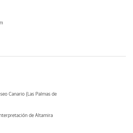
um
useo Canario (Las Palmas de
nterpretación de Altamira