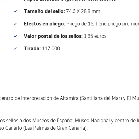
Tamaño del sello:
74,6 X 28,8 mm
Efectos en pliego:
Pliego de 15, tiene pliego premi
Valor postal de los sellos:
1,85 euros
Tirada:
117.000
ntro de Interpretación de Altamira (Santillana del Mar) y El M
os sellos a dos Museos de España: Museo Nacional y centro de I
seo Canario (Las Palmas de Gran Canaria).