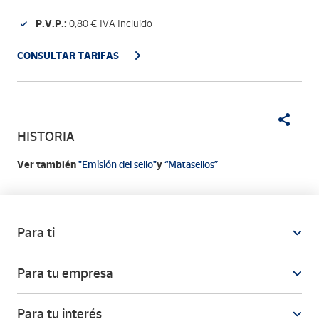
P.V.P.:
0,80 € IVA Incluido
CONSULTAR TARIFAS
HISTORIA
Ver también
"Emisión del sello"
y
“Matasellos”
Para ti
Para tu empresa
Para tu interés