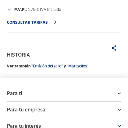
P.V.P.:
1,75 € IVA Incluido
CONSULTAR TARIFAS
HISTORIA
Ver también
"Emisión del sello"
y
"Matasellos"
Para ti
Para tu empresa
Para tu interés