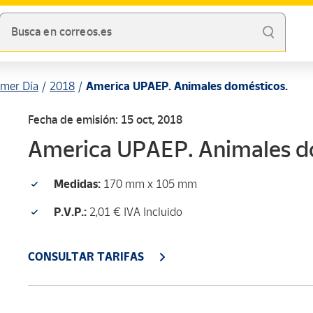
Busca en correos.es
imer Día
2018
America UPAEP. Animales domésticos.
Fecha de emisión: 15 oct, 2018
America UPAEP. Animales d
Medidas:
170 mm x 105 mm
P.V.P.:
2,01 € IVA Incluido
CONSULTAR TARIFAS