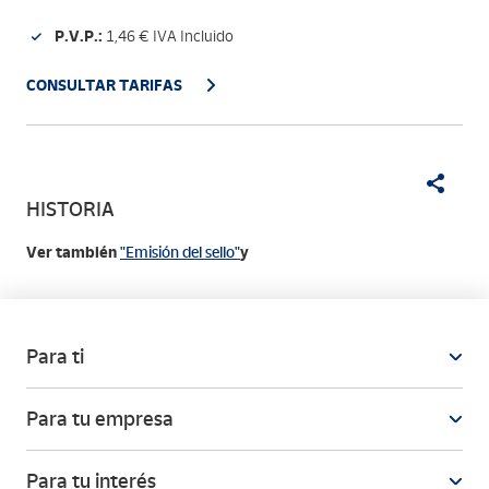
P.V.P.:
1,46 € IVA Incluido
CONSULTAR TARIFAS
HISTORIA
Ver también
"Emisión del sello"
y
Para ti
Para tu empresa
Para tu interés