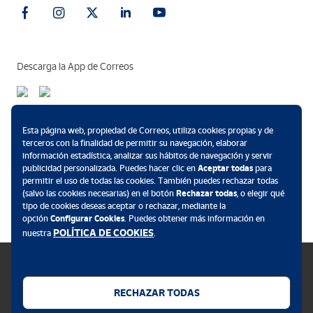
Descarga la App de Correos
Métodos de pago
Esta página web, propiedad de Correos, utiliza cookies propias y de
terceros con la finalidad de permitir su navegación, elaborar
información estadística, analizar sus hábitos de navegación y servir
publicidad personalizada. Puedes hacer clic en
Aceptar todas
para
permitir el uso de todas las cookies. También puedes rechazar todas
.
(salvo las cookies necesarias) en el botón
Rechazar todas
, o elegir qué
tipo de cookies deseas aceptar o rechazar, mediante la
opción
Configurar Cookies
. Puedes obtener más información en
POLÍTICA DE COOKIES
nuestra
.
RECHAZAR TODAS
Política de cookies