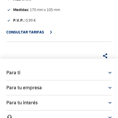
Medidas:
170 mm x 105 mm
P.V.P.:
0,99 €
CONSULTAR TARIFAS
Para ti
Para tu empresa
Para tu interés