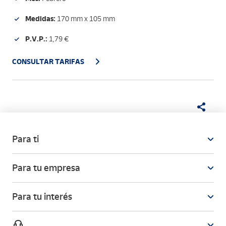
Medidas:
170 mm x 105 mm
P.V.P.:
1,79 €
CONSULTAR TARIFAS
Para ti
Para tu empresa
Para tu interés