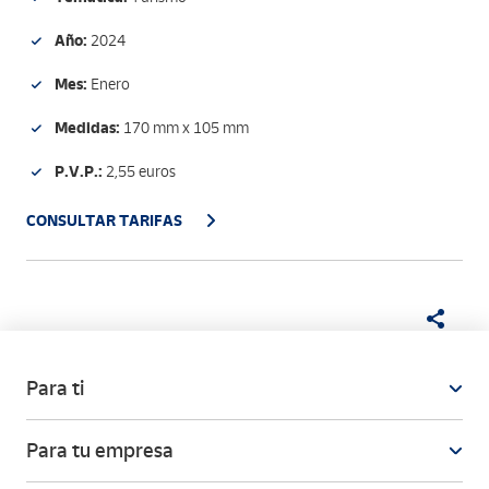
Año:
2024
Mes:
Enero
Medidas:
170 mm x 105 mm
P.V.P.:
2,55 euros
CONSULTAR TARIFAS
Para ti
Para tu empresa