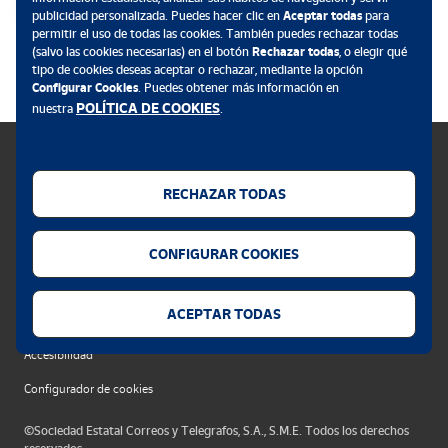
publicidad personalizada. Puedes hacer clic en
Aceptar todas
para
permitir el uso de todas las cookies. También puedes rechazar todas
.
(salvo las cookies necesarias) en el botón
Rechazar todas
, o elegir qué
tipo de cookies deseas aceptar o rechazar, mediante la opción
Configurar Cookies
. Puedes obtener más información en
POLÍTICA DE COOKIES
nuestra
.
RECHAZAR TODAS
Política de cookies
CONFIGURAR COOKIES
Aviso legal
Privacidad web
ACEPTAR TODAS
Alerta seguridad
Accesibilidad
Configurador de cookies
©Sociedad Estatal Correos y Telegrafos, S.A., S.M.E. Todos los derechos