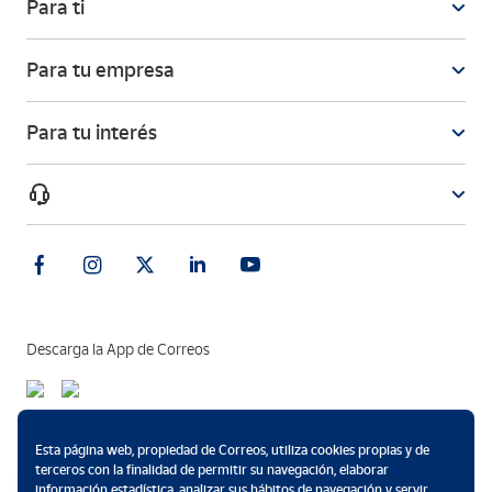
Para ti
Para tu empresa
Para tu interés
Descarga la App de Correos
Métodos de pago
Esta página web, propiedad de Correos, utiliza cookies propias y de
terceros con la finalidad de permitir su navegación, elaborar
información estadística, analizar sus hábitos de navegación y servir