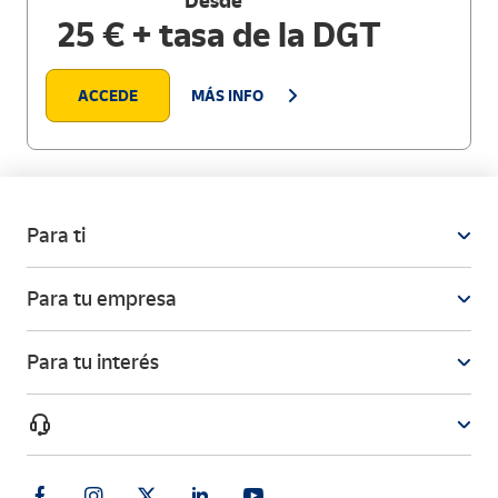
Desde
25 € + tasa de la DGT
ACCEDE
MÁS INFO
Para ti
Para tu empresa
Para tu interés