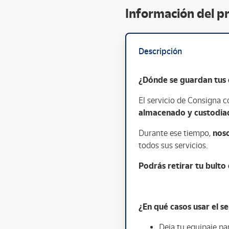
Información del p
Descripción
¿Dónde se guardan tus 
El servicio de Consigna c
almacenado y custodia
Durante ese tiempo,
noso
todos sus servicios.
Podrás retirar tu bult
¿En qué casos usar el s
Deja tu equipaje par