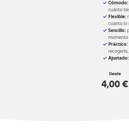
Cómodo
cuánto ti
Flexible:
cuanto lo 
Sencillo:
momento d
Práctico:
recogerlo
Ajustado
Desde
4,00 €