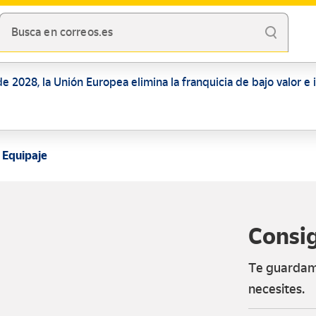
Busca en correos.es
de 2028, la Unión Europea elimina la franquicia de bajo valor e
 Equipaje
Consi
Te guardamo
necesites.