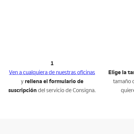
1
Ven a cualquiera de nuestras oficinas
Elige la ta
y
rellena el formulario de
tamaño d
suscripción
del servicio de Consigna.
quier