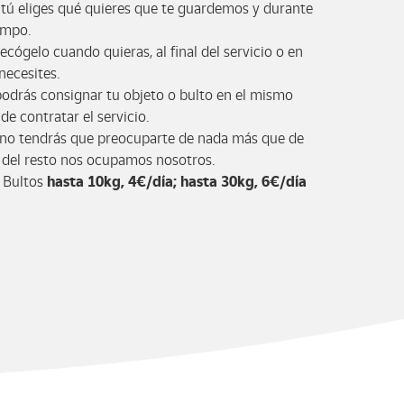
:
tú eliges qué quieres que te guardemos y durante
empo.
recógelo cuando quieras, al final del servicio o en
necesites.
podrás consignar tu objeto o bulto en el mismo
e contratar el servicio.
no tendrás que preocuparte de nada más que de
, del resto nos ocupamos nosotros.
:
Bultos
hasta 10kg, 4€/día; hasta 30kg, 6€/día