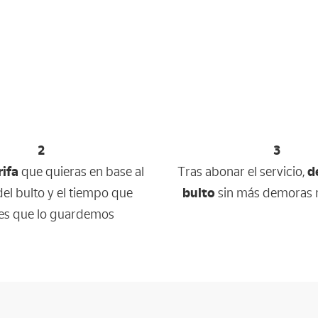
2
3
rifa
que quieras en base al
Tras abonar el servicio,
de
el bulto y el tiempo que
bulto
sin más demoras n
es que lo guardemos