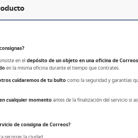
roducto
consignas?
onsiste en el
depósito de un objeto en una oficina de Correos
do
en la misma oficina durante el tiempo que contrates.
tros cuidaremos de tu bulto
como la seguridad y garantías qu
o en cualquier momento
antes de la finalización del servicio si as
ervicio de consigna de Correos?
a recorrer la ciudad.