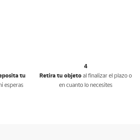
4
posita tu
Retira tu objeto
al finalizar el plazo o
i esperas
en cuanto lo necesites