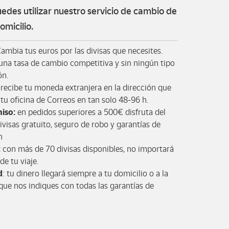
uedes utilizar nuestro servicio de cambio de
micilio.
Cambia tus euros por las divisas que necesites.
na tasa de cambio competitiva y sin ningún tipo
ón.
recibe tu moneda extranjera en la dirección que
n tu oficina de Correos en tan solo 48-96 h.
iso:
en pedidos superiores a 500€ disfruta del
ivisas gratuito, seguro de robo y garantías de
n
:
con más de 70 divisas disponibles, no importará
de tu viaje.
d
: tu dinero llegará siempre a tu domicilio o a la
que nos indiques con todas las garantías de
.