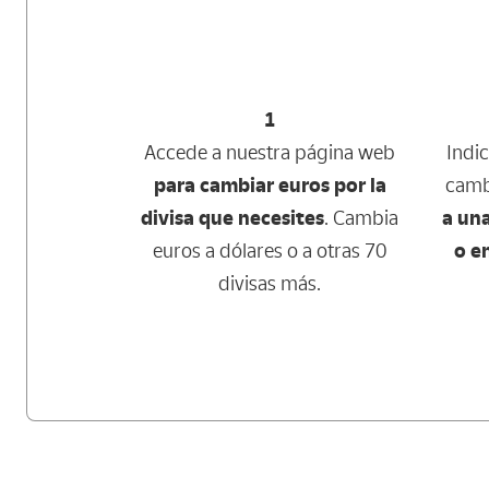
1
Accede a nuestra página web
Indi
para cambiar euros por la
camb
divisa que necesites
. Cambia
a una
euros a dólares o a otras 70
o e
divisas más.