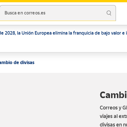
Busca en correos.es
de 2028, la Unión Europea elimina la franquicia de bajo valor e
ambio de divisas
Cambio
Correos y G
viajes al ex
divisas en n