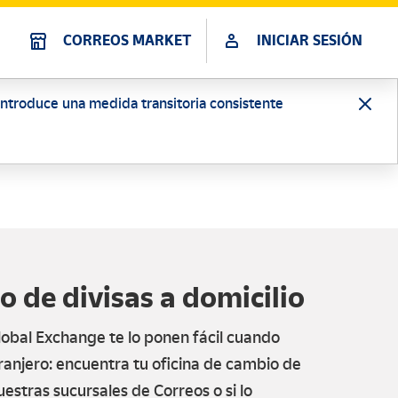
CORREOS MARKET
INICIAR SESIÓN
 introduce una medida transitoria consistente
 de divisas a domicilio
lobal Exchange te lo ponen fácil cuando
tranjero: encuentra tu oficina de cambio de
uestras sucursales de Correos o si lo