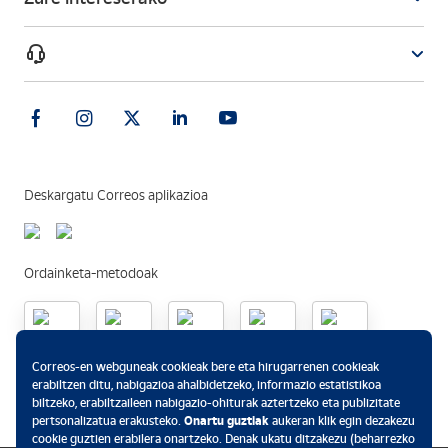
Deskargatu Correos aplikazioa
Ordainketa-metodoak
.
Correos-en webguneak cookieak bere eta hirugarrenen cookieak
erabiltzen ditu, nabigazioa ahalbidetzeko, informazio estatistikoa
biltzeko, erabiltzaileen nabigazio-ohiturak aztertzeko eta publizitate
pertsonalizatua erakusteko.
Onartu guztiak
aukeran klik egin dezakezu
cookie guztien erabilera onartzeko. Denak ukatu ditzakezu (beharrezko