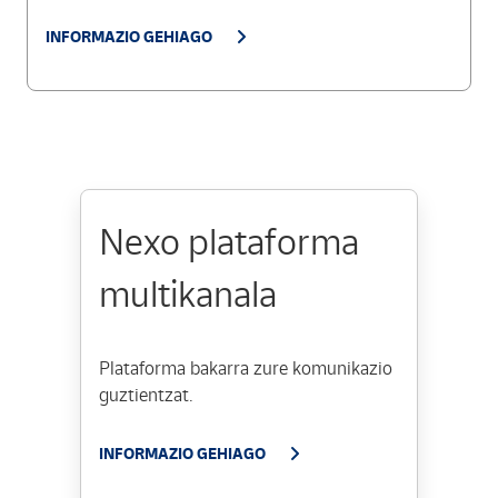
INFORMAZIO GEHIAGO
Nexo plataforma
multikanala
Plataforma bakarra zure komunikazio
guztientzat.
INFORMAZIO GEHIAGO