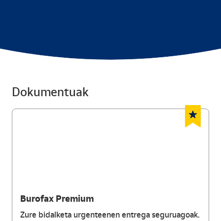
Dokumentuak
Burofax Premium
Zure bidalketa urgenteenen entrega seguruagoak.