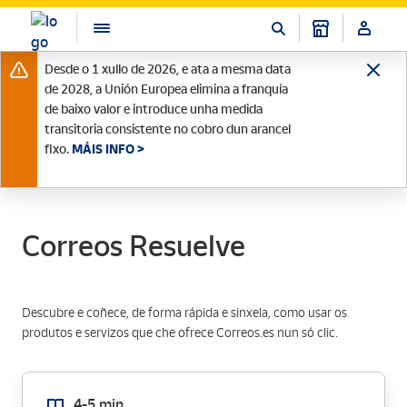
Desde o 1 xullo de 2026, e ata a mesma data
de 2028, a Unión Europea elimina a franquía
de baixo valor e introduce unha medida
transitoria consistente no cobro dun arancel
fixo.
MÁIS INFO >
Correos Resuelve
Descubre e coñece, de forma rápida e sinxela, como usar os
produtos e servizos que che ofrece Correos.es nun só clic.
4-5 min