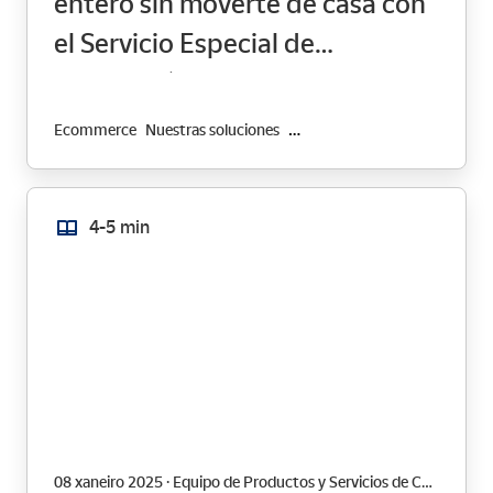
entero sin moverte de casa con
el Servicio Especial de
Paquetería
Ecommerce
Nuestras soluciones
Transformación Digital
4-5 min
08 xaneiro 2025 · Equipo de Productos y Servicios de Correos