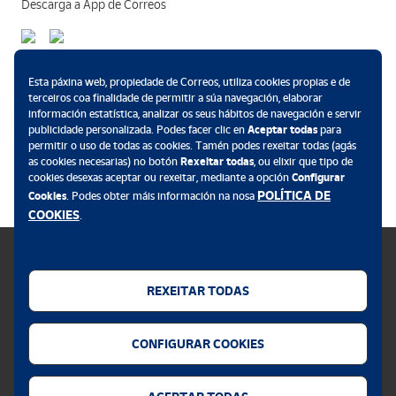
Descarga a App de Correos
Métodos de pagamento
Esta páxina web, propiedade de Correos, utiliza cookies propias e de
terceiros coa finalidade de permitir a súa navegación, elaborar
información estatística, analizar os seus hábitos de navegación e servir
publicidade personalizada. Podes facer clic en
Aceptar todas
para
permitir o uso de todas as cookies. Tamén podes rexeitar todas (agás
.
as cookies necesarias) no botón
Rexeitar todas
, ou elixir que tipo de
cookies desexas aceptar ou rexeitar, mediante a opción
Configurar
POLÍTICA DE
Cookies
. Podes obter máis información na nosa
COOKIES
.
REXEITAR TODAS
Política de cookies
CONFIGURAR COOKIES
Aviso legal
Privacidade web