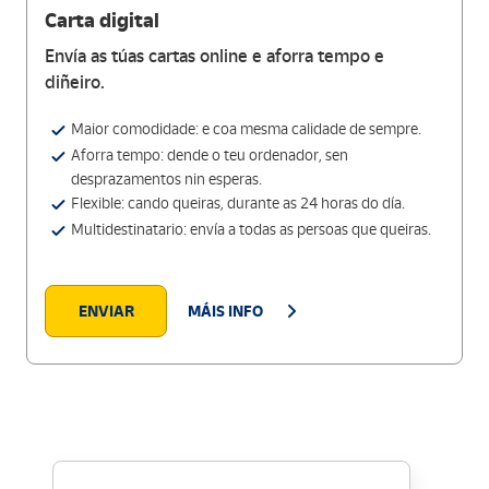
Carta digital
Envía as túas cartas online e aforra tempo e
diñeiro.
Maior comodidade: e coa mesma calidade de sempre.
Aforra tempo: dende o teu ordenador, sen
desprazamentos nin esperas.
Flexible: cando queiras, durante as 24 horas do día.
Multidestinatario: envía a todas as persoas que queiras.
ENVIAR
MÁIS INFO