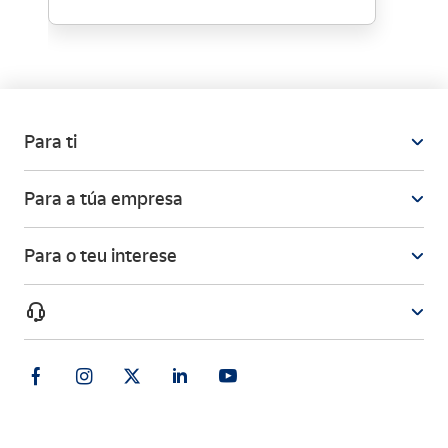
Para ti
Para a túa empresa
Para o teu interese