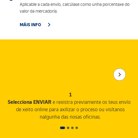
Aplicable a cada envío, calcúlase como unha porcentaxe do
valor da mercadoría.
MÁIS INFO
1
Selecciona ENVIAR
e rexistra previamente os teus envíos
de xeito online para axilizar o proceso ou visítanos
nalgunha das nosas oficinas.