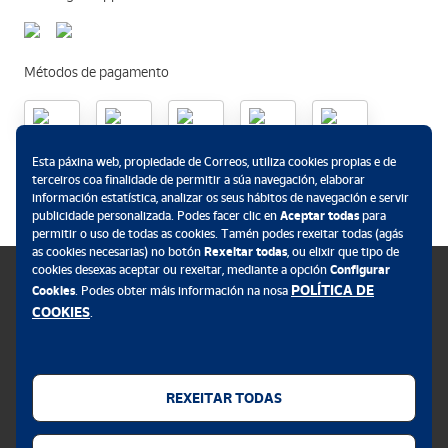
Métodos de pagamento
Esta páxina web, propiedade de Correos, utiliza cookies propias e de
.
terceiros coa finalidade de permitir a súa navegación, elaborar
información estatística, analizar os seus hábitos de navegación e servir
publicidade personalizada. Podes facer clic en
Aceptar todas
para
permitir o uso de todas as cookies. Tamén podes rexeitar todas (agás
as cookies necesarias) no botón
Rexeitar todas
, ou elixir que tipo de
cookies desexas aceptar ou rexeitar, mediante a opción
Configurar
POLÍTICA DE
Cookies
. Podes obter máis información na nosa
COOKIES
.
Política de cookies
Aviso legal
REXEITAR TODAS
Privacidade web
Alerta seguridade