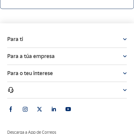
Para ti
Para a túa empresa
Para o teu interese
Descarga a App de Correos