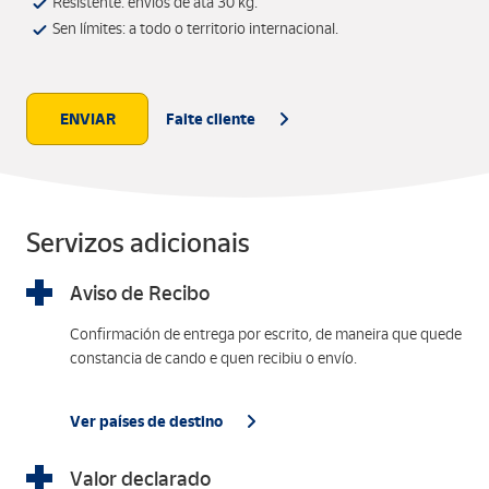
Resistente: envíos de ata 30 kg.
Sen límites: a todo o territorio internacional.
ENVIAR
Faite cliente
Servizos adicionais
Aviso de Recibo
Confirmación de entrega por escrito, de maneira que quede
constancia de cando e quen recibiu o envío.
Ver países de destino
Valor declarado