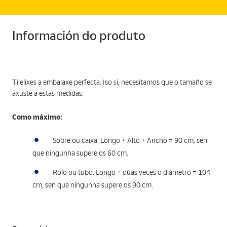
Información do produto
Ti elixes a embalaxe perfecta. Iso si, necesitamos que o tamaño se
axuste a estas medidas:
Como máximo:
Sobre ou caixa: Longo + Alto + Ancho = 90 cm, sen
que ningunha supere os 60 cm.
Rolo ou tubo: Longo + dúas veces o diámetro = 104
cm, sen que ningunha supere os 90 cm.