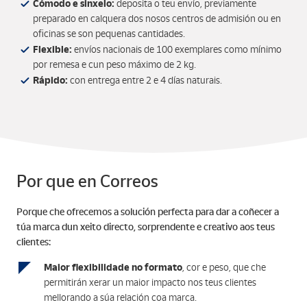
Cómodo e sinxelo:
deposita o teu envío, previamente
preparado en calquera dos nosos centros de admisión ou en
oficinas se son pequenas cantidades.
Flexible:
envíos nacionais de 100 exemplares como mínimo
por remesa e cun peso máximo de 2 kg.
Rápido:
con entrega entre 2 e 4 días naturais.
Por que en Correos
Porque che ofrecemos a solución perfecta para dar a coñecer a
túa marca dun xeito directo, sorprendente e creativo aos teus
clientes:
Maior flexibilidade no formato
, cor e peso, que che
permitirán xerar un maior impacto nos teus clientes
mellorando a súa relación coa marca.