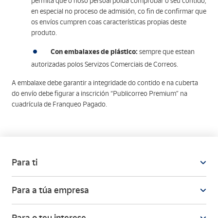
permita que o noso persoal poida comprobar o seu contido,
en especial no proceso de admisión, co fin de confirmar que
os envíos cumpren coas características propias deste
produto.
Con embalaxes de plástico:
sempre que estean
autorizadas polos Servizos Comerciais de Correos.
A embalaxe debe garantir a integridade do contido e na cuberta
do envío debe figurar a inscrición “Publicorreo Premium” na
cuadrícula de Franqueo Pagado.
Para ti
Para a túa empresa