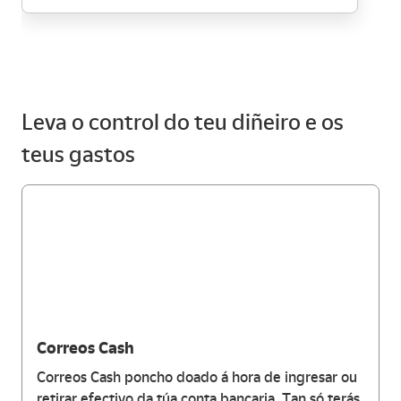
Leva o control do teu diñeiro e os
teus gastos
Correos Cash
Correos Cash poncho doado á hora de ingresar ou
retirar efectivo da túa conta bancaria. Tan só terás