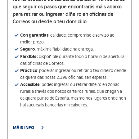
que seguir os pasos que encontrarás máis abaixo
para retirar ou ingresar diñeiro en oficinas de
Correos ou desde o teu domicilio.
Con garantías
: calidade, compromiso e servizo ao
mellor prezo.
Seguro
: máxima fiabilidade na entrega.
Flexible:
dispoñible durante todo o horario de apertura
das oficinas de Correos.
Práctico
: poderás ingresar ou retirar o teu diñeiro dende
calquera das nosas 2.396 oficinas, sen esperas.
Accesible
: podes ingresar ou retirar diñeiro en zonas
rurais a través dos nosos carteiros rurais, que chegan a
calquera punto de España, mesmo nos lugares onde non
hai sucursais bancarias nin caixeiros.
MÁIS INFO