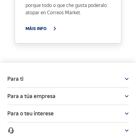
porque todo o que che gusta poderalo
atopar en Correos Market.
MÁIS INFO
Para ti
Para a túa empresa
Para o teu interese