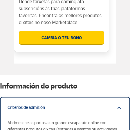
Dende tarxetas para gaming ata
subscricións ás túas plataformas
favoritas. Encontra os mellores produtos
dixitais no noso Marketplace.
CAMBIA O TEU BONO
Información do produto
Criterios de admisión
Abrímosche as portas a un grande escaparate online con
diferentes produtos dixitais (entradas a eventos ou actividades