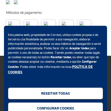
Métodos de pagamento
Esta páxina web, propiedade de Correos, utiliza cookies propias e de
.
terceiros coa finalidade de permitir a súa navegación, elaborar
información estatística, analizar os seus hábitos de navegación e servir
publicidade personalizada. Podes facer clic en
Aceptar todas
para
permitir o uso de todas as cookies. Tamén podes rexeitar todas (agás
as cookies necesarias) no botón
Rexeitar todas
, ou elixir que tipo de
cookies desexas aceptar ou rexeitar, mediante a opción
Configurar
POLÍTICA DE
Cookies
. Podes obter máis información na nosa
COOKIES
.
Política de cookies
Aviso legal
REXEITAR TODAS
Privacidade web
Alerta seguridade
CONFIGURAR COOKIES