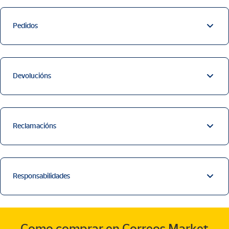
Pedidos
Devolucións
Reclamacións
Responsabilidades
Como comprar en Correos Market