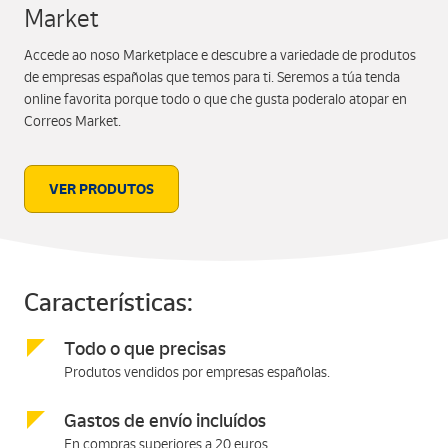
Market
Accede ao noso Marketplace e descubre a variedade de produtos
de empresas españolas que temos para ti. Seremos a túa tenda
online favorita porque todo o que che gusta poderalo atopar en
Correos Market.
VER PRODUTOS
Características:
Todo o que precisas
Produtos vendidos por empresas españolas.
Gastos de envío incluídos
En compras superiores a 20 euros.