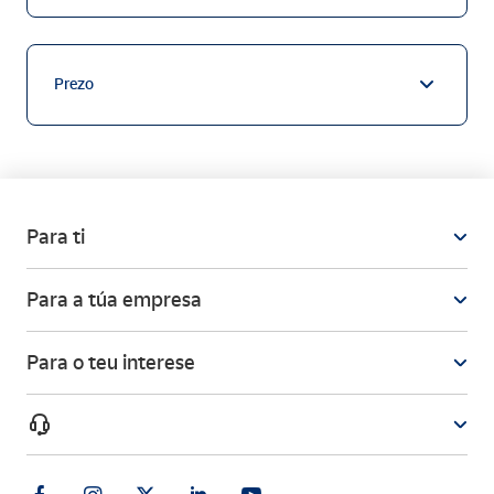
Prezo
Para ti
Para a túa empresa
Para o teu interese