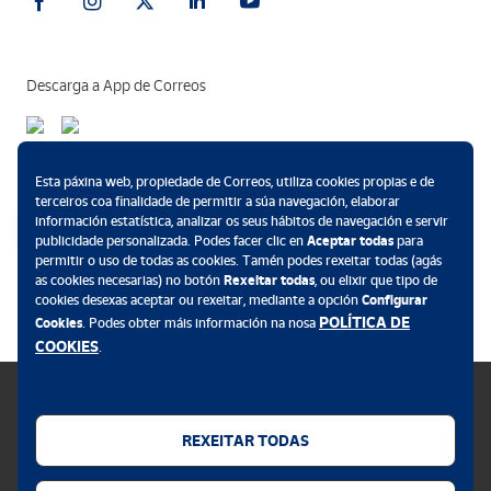
Descarga a App de Correos
Métodos de pagamento
Esta páxina web, propiedade de Correos, utiliza cookies propias e de
terceiros coa finalidade de permitir a súa navegación, elaborar
información estatística, analizar os seus hábitos de navegación e servir
publicidade personalizada. Podes facer clic en
Aceptar todas
para
permitir o uso de todas as cookies. Tamén podes rexeitar todas (agás
.
as cookies necesarias) no botón
Rexeitar todas
, ou elixir que tipo de
cookies desexas aceptar ou rexeitar, mediante a opción
Configurar
POLÍTICA DE
Cookies
. Podes obter máis información na nosa
COOKIES
.
REXEITAR TODAS
Política de cookies