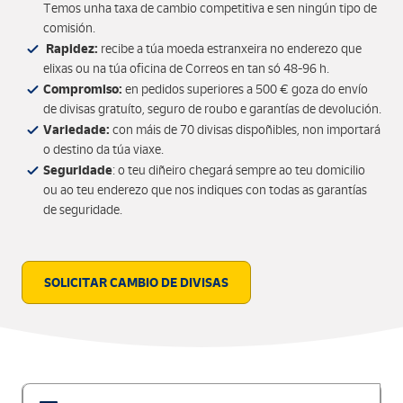
Temos unha taxa de cambio competitiva e sen ningún tipo de
comisión.
Rapidez:
recibe a túa moeda estranxeira no enderezo que
elixas ou na túa oficina de Correos en tan só 48-96 h.
Compromiso:
en pedidos superiores a 500 € goza do envío
de divisas gratuíto, seguro de roubo e garantías de devolución.
Variedade:
con máis de 70 divisas dispoñibles, non importará
o destino da túa viaxe.
Seguridade
: o teu diñeiro chegará sempre ao teu domicilio
ou ao teu enderezo que nos indiques con todas as garantías
de seguridade.
SOLICITAR CAMBIO DE DIVISAS