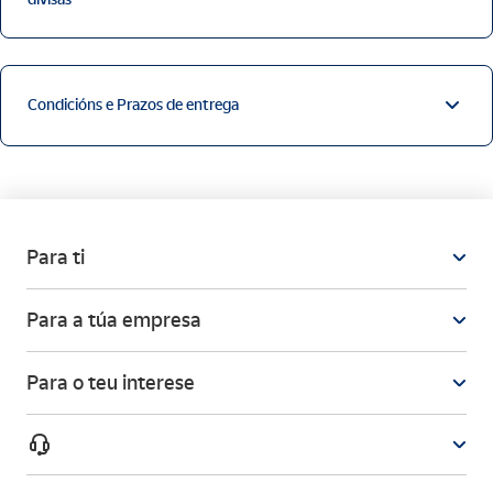
Condicións e Prazos de entrega
Para ti
Para a túa empresa
Para o teu interese