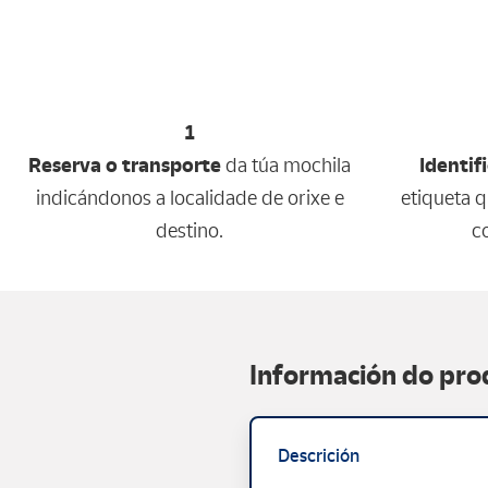
1
Reserva o transporte
da túa mochila
Identif
indicándonos a localidade de orixe e
etiqueta 
destino.
co
Información do pro
Descrición