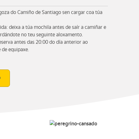
oza do Camiño de Santiago sen cargar coa túa
da: deixa a túa mochila antes de saír a camiñar e
ardándote no teu seguinte aloxamento.
reserva antes das 20:00 do día anterior ao
e de equipaxe.
O