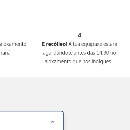
4
 aloxamento
E recólleo!
A túa equipaxe estará
mañá.
agardándote antes das 14:30 no
aloxamento que nos indiques.