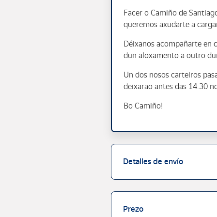
Facer o Camiño de Santiago 
queremos axudarte a cargar
Déixanos acompañarte en ca
dun aloxamento a outro dur
Un dos nosos carteiros pasa
deixarao antes das 14:30 no
Bo Camiño!
Detalles de envío
Prezo