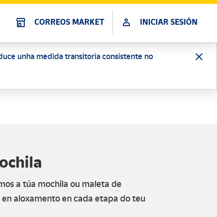
CORREOS MARKET
INICIAR SESIÓN
oduce unha medida transitoria consistente no
ochila
os a túa mochila ou maleta de
 en aloxamento en cada etapa do teu