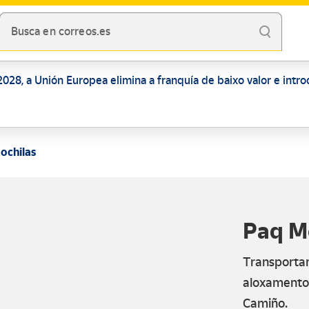
Busca en correos.es
028, a Unión Europea elimina a franquía de baixo valor e intr
ochilas
Paq M
Transportam
aloxamento
Camiño.