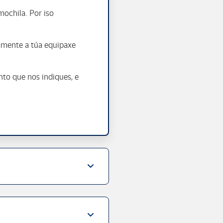
mochila. Por iso
amente a túa equipaxe
nto que nos indiques, e