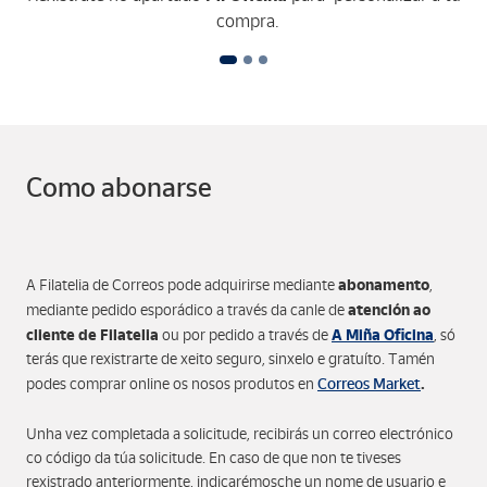
compra.
Como abonarse
abonamento
A Filatelia de Correos pode adquirirse mediante
,
atención ao
mediante pedido esporádico a través da canle de
cliente de Filatelia
A Miña Oficina
ou por pedido a través de
, só
terás que rexistrarte de xeito seguro, sinxelo e gratuíto. Tamén
Correos Market
.
podes comprar online os nosos produtos en
Unha vez completada a solicitude, recibirás un correo electrónico
co código da túa solicitude. En caso de que non te tiveses
rexistrado anteriormente, indicarémosche un nome de usuario e