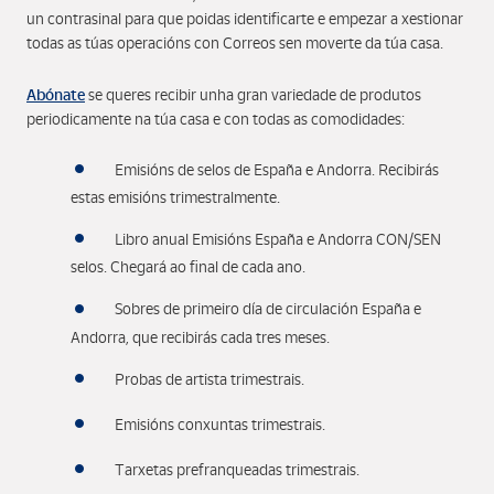
un contrasinal para que poidas identificarte e empezar a xestionar
todas as túas operacións con Correos sen moverte da túa casa.
Abónate
se queres recibir unha gran variedade de produtos
periodicamente na túa casa e con todas as comodidades:
Emisións de selos de España e Andorra. Recibirás
estas emisións trimestralmente.
Libro anual Emisións España e Andorra CON/SEN
selos. Chegará ao final de cada ano.
Sobres de primeiro día de circulación España e
Andorra, que recibirás cada tres meses.
Probas de artista trimestrais.
Emisións conxuntas trimestrais.
Tarxetas prefranqueadas trimestrais.