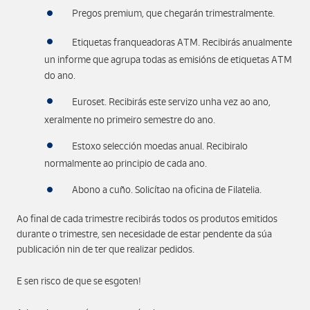
Pregos premium, que chegarán trimestralmente.
Etiquetas franqueadoras ATM. Recibirás anualmente
un informe que agrupa todas as emisións de etiquetas ATM
do ano.
Euroset. Recibirás este servizo unha vez ao ano,
xeralmente no primeiro semestre do ano.
Estoxo selección moedas anual. Recibiralo
normalmente ao principio de cada ano.
Abono a cuño. Solicítao na oficina de Filatelia.
Ao final de cada trimestre recibirás todos os produtos emitidos
durante o trimestre, sen necesidade de estar pendente da súa
publicación nin de ter que realizar pedidos.
E sen risco de que se esgoten!