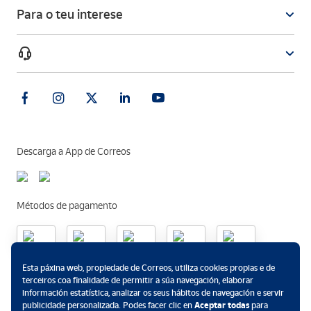
Para o teu interese
Descarga a App de Correos
Métodos de pagamento
Esta páxina web, propiedade de Correos, utiliza cookies propias e de
.
terceiros coa finalidade de permitir a súa navegación, elaborar
información estatística, analizar os seus hábitos de navegación e servir
publicidade personalizada. Podes facer clic en
Aceptar todas
para