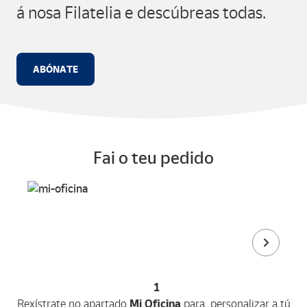
á nosa Filatelia e descúbreas todas.
ABÓNATE
Fai o teu pedido
1
Rexístrate no apartado
Mi Oficina
para personalizar a túa