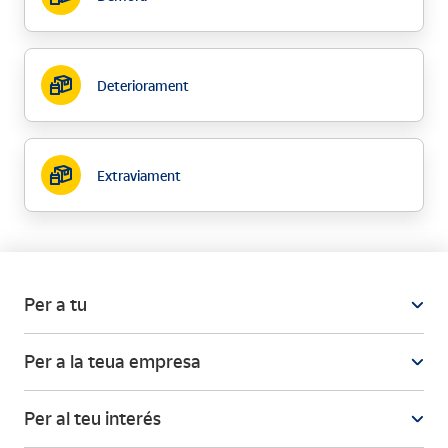
Deteriorament
Extraviament
Per a tu
Per a la teua empresa
Per al teu interés