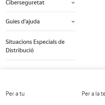
Ciberseguretat
Guies d'ajuda
Situacions Especials de
Distribució
Per a tu
Per a la 