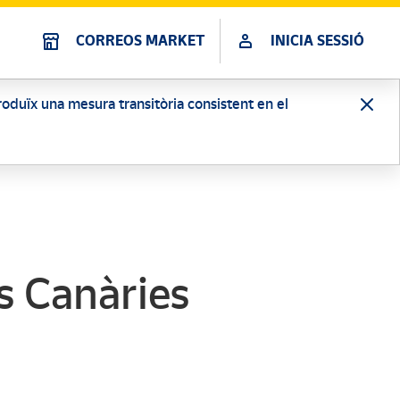
CORREOS MARKET
INICIA SESSIÓ
ntroduïx una mesura transitòria consistent en el
s Canàries