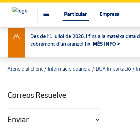
Particular
Empresa
Des de l’1 juliol de 2026, i fins a la mateixa data
cobrament d’un aranzel fix.
MÉS INFO >
Atenció al client
Informació duanera
DUA Importació
I
Correos Resuelve
Enviar