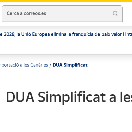
Cerca a correos.es
 de 2028, la Unió Europea elimina la franquícia de baix valor i i
mportació a les Canàries
DUA Simplificat
DUA Simplificat a le