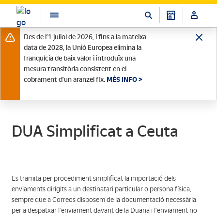
Des de l’1 juliol de 2026, i fins a la mateixa
data de 2028, la Unió Europea elimina la
franquícia de baix valor i introduïx una
mesura transitòria consistent en el
cobrament d’un aranzel fix.
MÉS INFO >
DUA Simplificat a Ceuta
Es tramita per procediment simplificat la importació dels
enviaments dirigits a un destinatari particular o persona física,
sempre que a Correos disposem de la documentació necessària
per a despatxar l’enviament davant de la Duana i l’enviament no