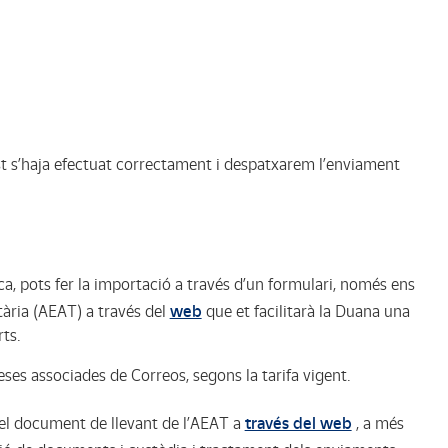
s’haja efectuat correctament i despatxarem l’enviament
ica, pots fer la importació a través d’un formulari, només ens
tària (AEAT) a través del
web
que et facilitarà la Duana una
ts.
ses associades de Correos, segons la tarifa vigent.
 el document de llevant de l’AEAT a
través del web
, a més