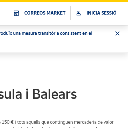
CORREOS MARKET
INICIA SESSIÓ
ntroduïx una mesura transitòria consistent en el
ula i Balears
 150 € i tots aquells que continguen mercaderia de valor