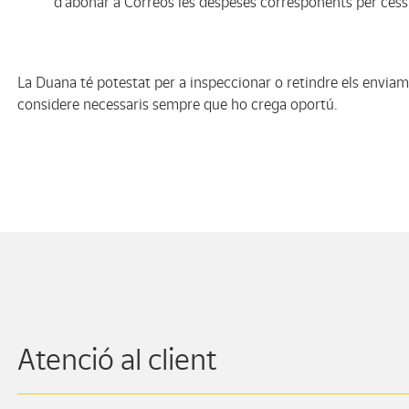
d’abonar a Correos les despeses corresponents per cess
La Duana té potestat per a inspeccionar o retindre els enviam
considere necessaris sempre que ho crega oportú.
Atenció al client