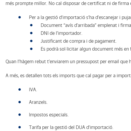
més prompte millor. No cal disposar de certificat ni de firma d
Per a la gestió d’importació s’ha d’escanejar i pu
Document “avís d’arribada” emplenat i firma
DNI de l’importador.
Justificant de compra i de pagament.
Es podrà sol·licitar algun document més en f
Quan l’hàgem rebut t’enviarem un pressupost per email que h
A més, es detallen tots els imports que cal pagar per a impor
IVA.
Aranzels.
Impostos especials.
Tarifa per la gestió del DUA d’importació.