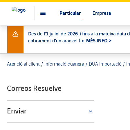
Particular
Empresa
Des de l’1 juliol de 2026, i fins a la mateixa data
cobrament d’un aranzel fix.
MÉS INFO >
Atenció al client
Informació duanera
DUA Importació
I
Correos Resuelve
Enviar