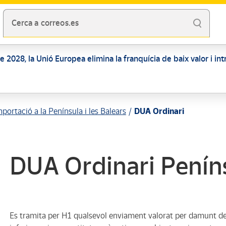
Cerca a correos.es
 de 2028, la Unió Europea elimina la franquícia de baix valor i i
mportació a la Península i les Balears
DUA Ordinari
DUA Ordinari Peníns
Es tramita per H1 qualsevol enviament valorat per damunt de