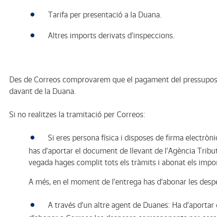
Tarifa per presentació a la Duana.
Altres imports derivats d’inspeccions.
Des de Correos comprovarem que el pagament del pressupost 
davant de la Duana.
Si no realitzes la tramitació per Correos:
Si eres persona física i disposes de firma electròn
has d’aportar el document de llevant de l’Agència Tribu
vegada hages complit tots els tràmits i abonat els impor
A més, en el moment de l’entrega has d’abonar les despe
A través d’un altre agent de Duanes: Ha d’aportar