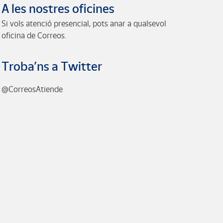
A les nostres oficines
Si vols atenció presencial, pots anar a qualsevol
oficina de Correos.
Troba’ns a Twitter
@CorreosAtiende