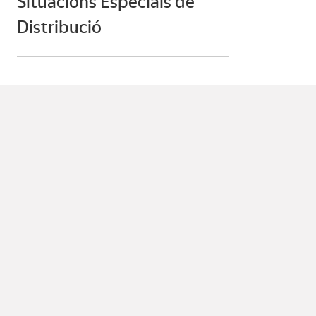
Situacions Especials de
Distribució