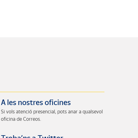
A les nostres oficines
Si vols atenció presencial, pots anar a qualsevol
oficina de Correos.