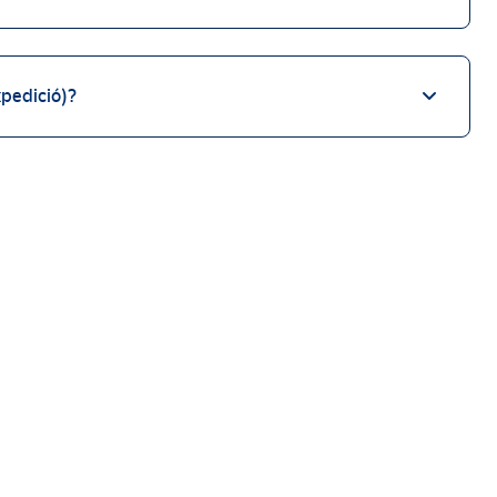
pedició)?