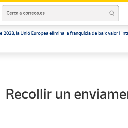
Cerca a correos.es
 de 2028, la Unió Europea elimina la franquícia de baix valor i i
Recollir un enviame