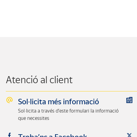
Atenció al client
Sol·licita més informació
Sol·licita a través d’este formulari la informació
que necessites