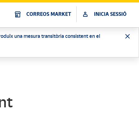
CORREOS MARKET
INICIA SESSIÓ
ntroduïx una mesura transitòria consistent en el
nt