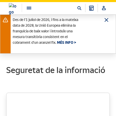
Des de l’1 juliol de 2026, i fins a la mateixa
data de 2028, la Unió Europea elimina la
franquícia de baix valor i introduïx una
mesura transitòria consistent en el
cobrament d’un aranzel fix.
MÉS INFO >
Seguretat de la informació