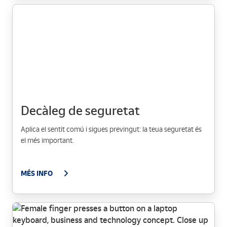
Decàleg de seguretat
Aplica el sentit comú i sigues previngut: la teua seguretat és
el més important.
MÉS INFO