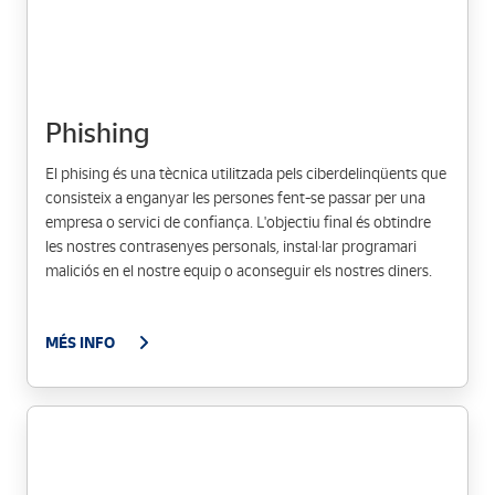
Phishing
El phising és una tècnica utilitzada pels ciberdelinqüents que
consisteix a enganyar les persones fent-se passar per una
empresa o servici de confiança. L'objectiu final és obtindre
les nostres contrasenyes personals, instal·lar programari
maliciós en el nostre equip o aconseguir els nostres diners.
MÉS INFO