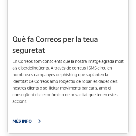
Què fa Correos per la teua
seguretat
En Correos som conscients que la nostra imatge agrada molt
als ciberdelinqüents. A través de correus i SMS circulen
nombroses campanyes de phishing que suplanten la
identitat de Correos amb l'objectiu de robar les dades dels
nostres clients o sol·licitar moviments bancaris, amb el
consegüent risc econòmic o de privacitat que tenen estes
accions.
MÉS INFO