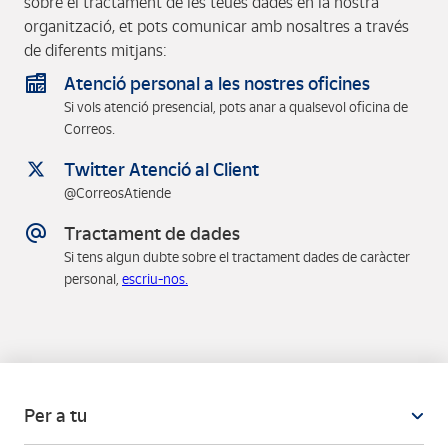
sobre el tractament de les teues dades en la nostra
organització, et pots comunicar amb nosaltres a través
de diferents mitjans:
Atenció personal a les nostres oficines
Si vols atenció presencial, pots anar a qualsevol oficina de
Correos.
Twitter Atenció al Client
@CorreosAtiende
Tractament de dades
Si tens algun dubte sobre el tractament dades de caràcter
personal,
escriu-nos.
Per a tu