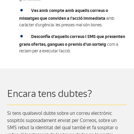
Ves amb compte amb aquells correus o
missatges que conviden a l'acció immediata
amb
caràcter d'urgència: les presses mai són bones.
Desconfia d'aquells correus i SMS que presenten
grans ofertes, gangues o premis d'un sorteig
com a
reclam per a executar l'acció.
Encara tens dubtes?
Si tens qualsevol dubte sobre un correu electrònic
sospitós suposadament enviat per Correos, sobre un
SMS rebut la identitat del qual també et fa sospitar o