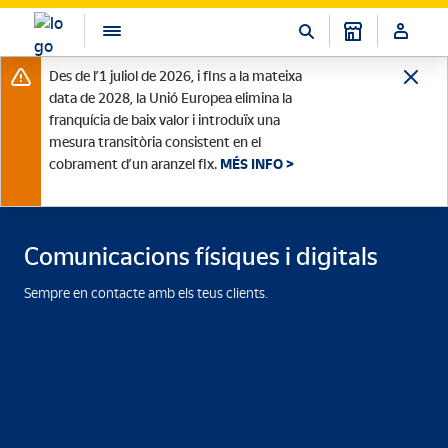
Des de l’1 juliol de 2026, i fins a la mateixa
data de 2028, la Unió Europea elimina la
franquícia de baix valor i introduïx una
mesura transitòria consistent en el
cobrament d’un aranzel fix.
MÉS INFO >
Comunicacions físiques i digitals
Sempre en contacte amb els teus clients.