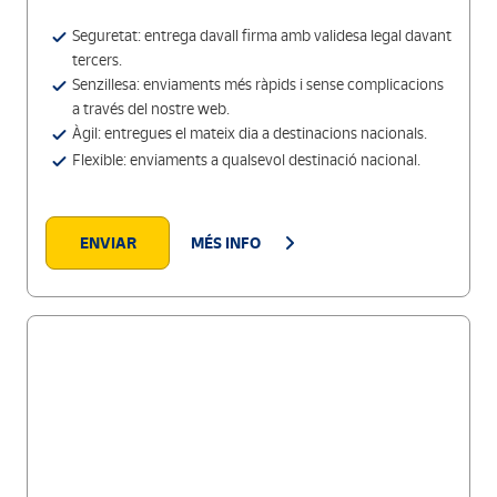
Seguretat: entrega davall firma amb validesa legal davant
tercers.
Senzillesa: enviaments més ràpids i sense complicacions
a través del nostre web.
Àgil: entregues el mateix dia a destinacions nacionals.
Flexible: enviaments a qualsevol destinació nacional.
ENVIAR
MÉS INFO