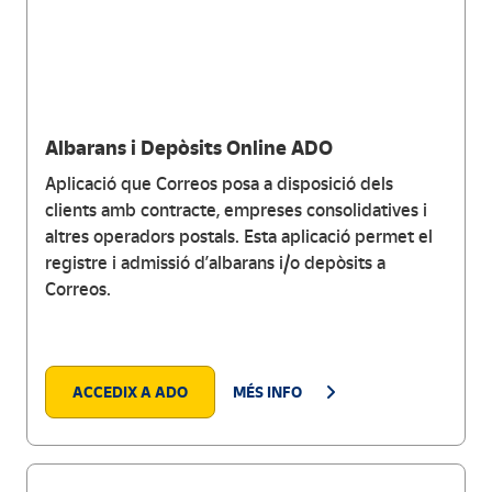
Albarans i Depòsits Online ADO
Aplicació que Correos posa a disposició dels
clients amb contracte, empreses consolidatives i
altres operadors postals. Esta aplicació permet el
registre i admissió d’albarans i/o depòsits a
Correos.
ACCEDIX A ADO
MÉS INFO