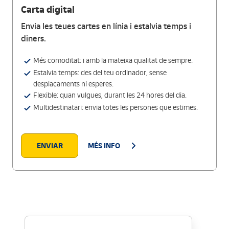
Carta digital
Envia les teues cartes en línia i estalvia temps i
diners.
Més comoditat: i amb la mateixa qualitat de sempre.
Estalvia temps: des del teu ordinador, sense
desplaçaments ni esperes.
Flexible: quan vulgues, durant les 24 hores del dia.
Multidestinatari: envia totes les persones que estimes.
ENVIAR
MÉS INFO