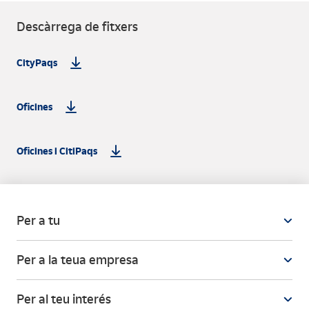
Descàrrega de fitxers
CityPaqs
Oficines
Oficines i CitiPaqs
Per a tu
Per a la teua empresa
Per al teu interés