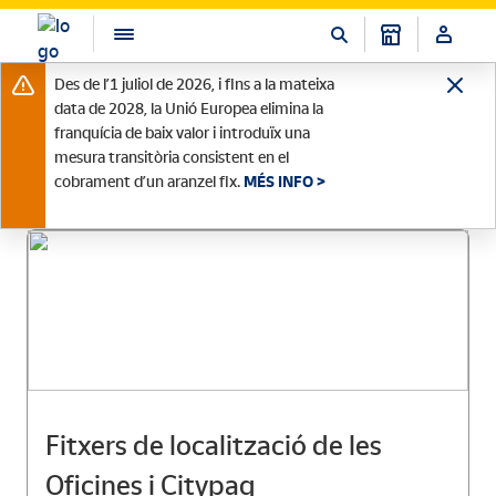
Des de l’1 juliol de 2026, i fins a la mateixa
data de 2028, la Unió Europea elimina la
franquícia de baix valor i introduïx una
mesura transitòria consistent en el
cobrament d’un aranzel fix.
MÉS INFO >
Fitxers de localització de les
Oficines i Citypaq