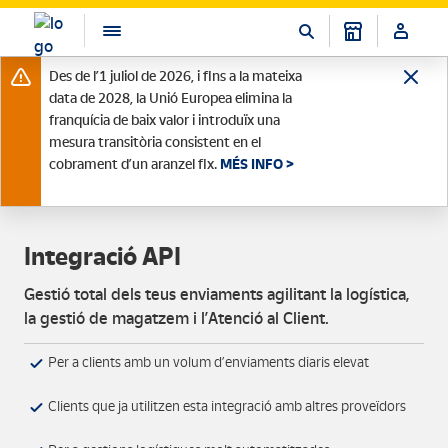
Des de l’1 juliol de 2026, i fins a la mateixa
data de 2028, la Unió Europea elimina la
franquícia de baix valor i introduïx una
mesura transitòria consistent en el
cobrament d’un aranzel fix.
MÉS INFO >
Integració API
Gestió total dels teus enviaments agilitant la logística,
la gestió de magatzem i l’Atenció al Client.
Per a clients amb un volum d’enviaments diaris elevat
Clients que ja utilitzen esta integració amb altres proveïdors