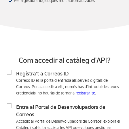
Per a gestions logístiques molt automatitzades
Com accedir al catàleg d'API?
Registra’t a Correos ID
Correos ID és la porta d’entrada als serveis digitals de
Correos. Per a accedir a ells, només has d’introduir les teues
credencials, no hauràs de tornar a
registrar-te
.
Entra al Portal de Desenvolupadors de
Correos
Accedix al Portal de Desenvolupadors de Correos, explora el
Catàleg i sol·licita accés a les API que vulgues gestionar.