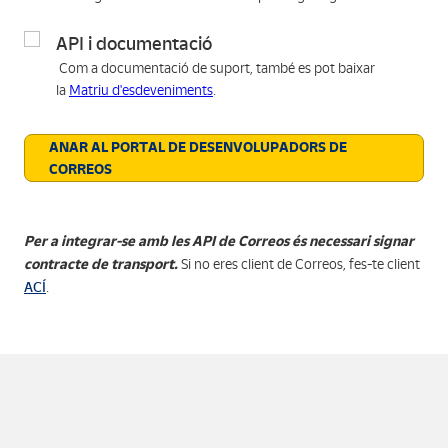
API i documentació
Com a documentació de suport, també es pot baixar
la
Matriu d'esdeveniments
.
ANAR AL PORTAL DE DESENVOLUPADORS DE
CORREOS
Per a integrar-se amb les API de Correos és necessari signar
contracte de transport.
Si no eres client de Correos, fes-te client
ACÍ
.