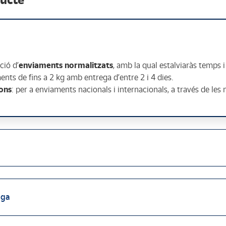
ció d’
enviaments normalitzats
, amb la qual estalviaràs temps i
nts de fins a 2 kg amb entrega d’entre 2 i 4 dies.
ions
: per a enviaments nacionals i internacionals, a través de les 
ega