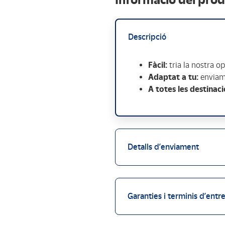
Descripció
Fàcil:
tria la nostra op
Adaptat a tu:
enviame
A totes les destinac
Detalls d’enviament
Garanties i terminis d’entr