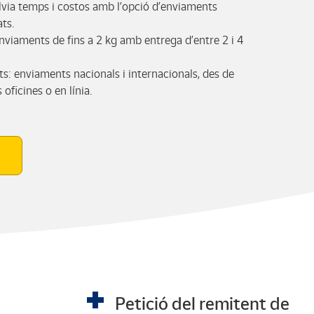
alvia temps i costos amb l’opció d’enviaments
ts.
enviaments de fins a 2 kg amb entrega d’entre 2 i 4
ts: enviaments nacionals i internacionals, des de
 oficines o en línia.
Petició del remitent de