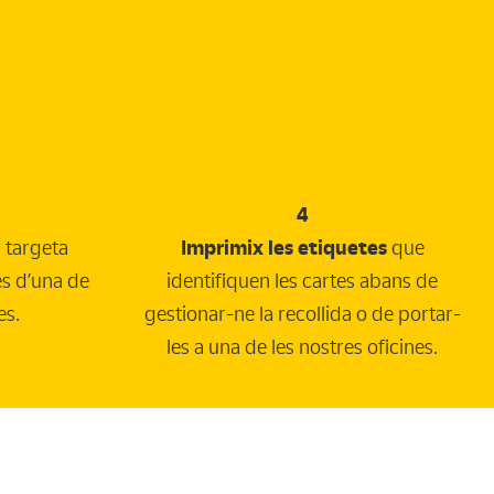
4
targeta
Imprimix les etiquetes
que
és d’una de
identifiquen les cartes abans de
es.
gestionar-ne la recollida o de portar-
les a una de les nostres oficines.