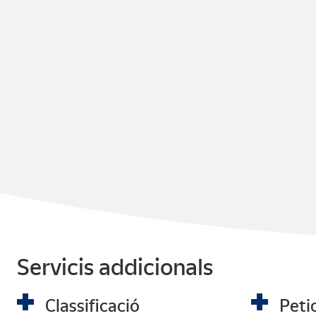
Servicis addicionals
Classificació
Peti