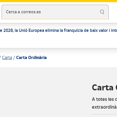
Cerca a correos.es
 de 2028, la Unió Europea elimina la franquícia de baix valor i i
Carta
Carta Ordinària
Carta 
A totes les 
extraordinàr