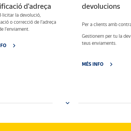
ficació d'adreça
devolucions
·licitar la devolució,
ació o correcció de l’adreça
Per a clients amb contr
de l’enviament.
Gestionem per tu la dev
teus enviaments.
NFO
MÉS INFO