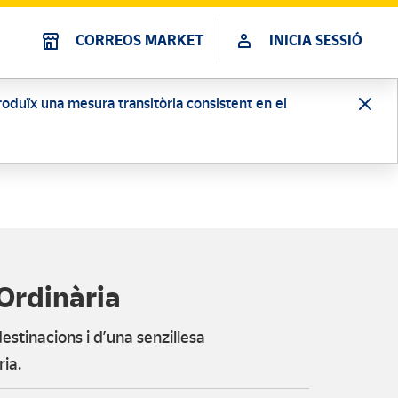
CORREOS MARKET
INICIA SESSIÓ
ntroduïx una mesura transitòria consistent en el
Ordinària
destinacions i d’una senzillesa
ia.