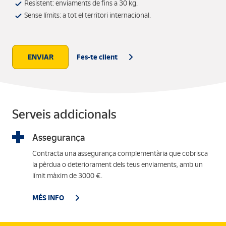
Resistent: enviaments de fins a 30 kg.
Sense límits: a tot el territori internacional.
ENVIAR
Fes-te client
Serveis addicionals
Assegurança
Contracta una assegurança complementària que cobrisca
la pèrdua o deteriorament dels teus enviaments, amb un
límit màxim de 3000 €.
MÉS INFO