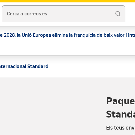
Cerca a correos.es
 de 2028, la Unió Europea elimina la franquícia de baix valor i i
nternacional Standard
Paquet
Stand
Els teus en