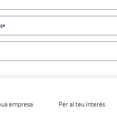
ega
teua empresa
Per al teu interés