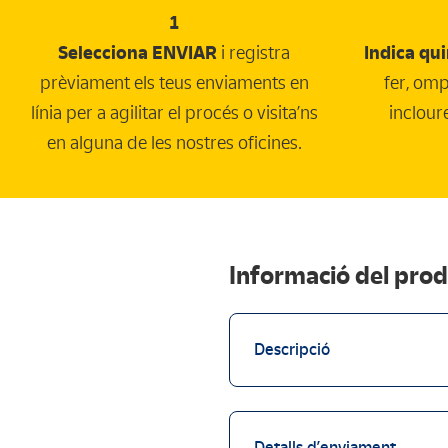
1
Selecciona ENVIAR
i registra
Indica qu
prèviament els teus enviaments en
fer, omp
línia per a agilitar el procés o visita’ns
incloure
en alguna de les nostres oficines.
Informació del pro
Descripció
Detalls d’enviament