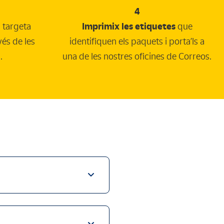
4
targeta
Imprimix les etiquetes
que
vés de les
identifiquen els paquets i porta’ls a
.
una de les nostres oficines de Correos.