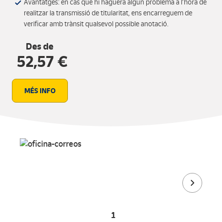
Avantatges: en cas que hi haguera algun problema a l’hora de
realitzar la transmissió de titularitat, ens encarreguem de
verificar amb trànsit qualsevol possible anotació.
Des de
52,57 €
MÉS INFO
1