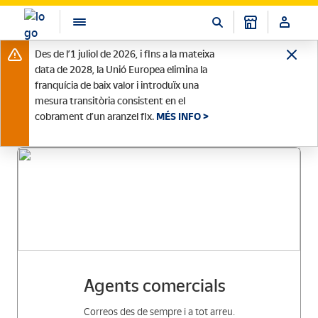
Des de l’1 juliol de 2026, i fins a la mateixa
data de 2028, la Unió Europea elimina la
franquícia de baix valor i introduïx una
mesura transitòria consistent en el
cobrament d’un aranzel fix.
MÉS INFO >
Agents comercials
Correos des de sempre i a tot arreu.