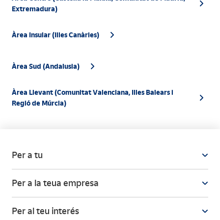
Extremadura)
Àrea Insular (Illes Canàries)
Àrea Sud (Andalusia)
Àrea Llevant (Comunitat Valenciana, Illes Balears i
Regió de Múrcia)
Per a tu
Per a la teua empresa
Per al teu interés