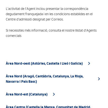
L’activitat de l’Agent inclou presentar la correspondència
degudament franquejada i en les condicions establides en el
Centre d’admissió designat per Correos.
Si necessites més informació, consulta el nostre llistat d’Agents
comercials
Àrea Nord-oest (Astúries, Castella i Lleó i Galícia)
Àrea Nord (Aragó, Cantàbria, Catalunya, La Rioja,
Navarra i País Basc)
Àrea Nord-est (Catalunya)
Àrea Centre (Castella la Manxa, Comunitat de Madrid,