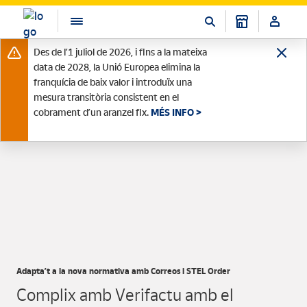
Des de l’1 juliol de 2026, i fins a la mateixa
data de 2028, la Unió Europea elimina la
franquícia de baix valor i introduïx una
mesura transitòria consistent en el
cobrament d’un aranzel fix.
MÉS INFO >
Adapta’t a la nova normativa amb Correos i STEL Order
Complix amb Verifactu amb el