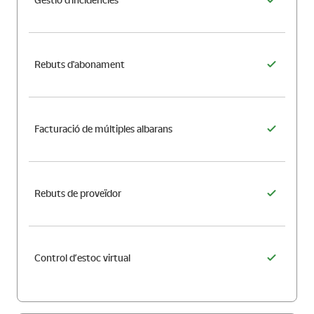
Gestió d'incidències
Rebuts d'abonament
Facturació de múltiples albarans
Rebuts de proveïdor
Control d’estoc virtual