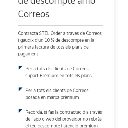
de descompte amb
Correos
Contracta STEL Order a través de Correos
i gaudix d’un 10 % de descompte en la
primera factura de tots els plans de
pagament.
Per a tots els clients de Correos:
suport Prèmium en tots els plans
Per a tots els clients de Correos:
posada en marxa prèmium
Recorda, si fas la contractació a través
de l'app o web del proveïdor no rebràs
el teu descompte i atenció prèmium.