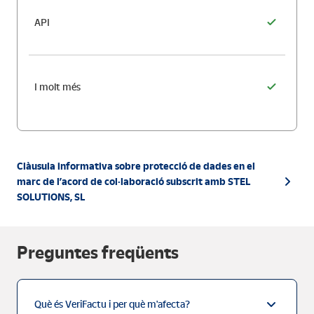
API
I molt més
Clàusula informativa sobre protecció de dades en el
marc de l’acord de col·laboració subscrit amb STEL
SOLUTIONS, SL
Preguntes freqüents
Què és VeriFactu i per què m'afecta?