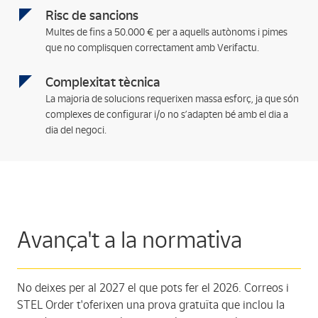
Risc de sancions
Multes de fins a 50.000 € per a aquells autònoms i pimes
que no complisquen correctament amb Verifactu.
Complexitat tècnica
La majoria de solucions requerixen massa esforç, ja que són
complexes de configurar i/o no s’adapten bé amb el dia a
dia del negoci.
Avança't a la normativa
No deixes per al 2027 el que pots fer el 2026. Correos i
STEL Order t'oferixen una prova gratuïta que inclou la