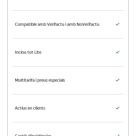
Compatible amb Verifactu i amb NoVerifactu
Inclou tot Lite
Multitarifa i preus especials
Actius en clients