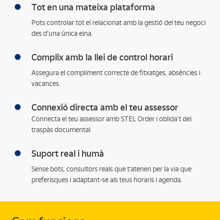
Tot en una mateixa plataforma
Pots controlar tot el relacionat amb la gestió del teu negoci
des d’una única eina.
Complix amb la llei de control horari
Assegura el compliment correcte de fitxatges, absències i
vacances.
Connexió directa amb el teu assessor
Connecta el teu assessor amb STEL Order i oblida’t del
traspàs documental.
Suport real i humà
Sense bots, consultors reals que t'atenen per la via que
preferisques i adaptant-se als teus horaris i agenda.