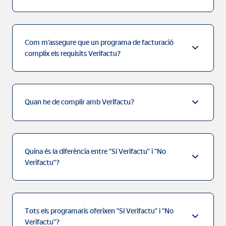
Com m'assegure que un programa de facturació
complix els requisits Verifactu?
Quan he de complir amb Verifactu?
Quina és la diferència entre "Sí Verifactu" i "No
Verifactu"?
Tots els programaris oferixen "Sí Verifactu" i "No
Verifactu"?