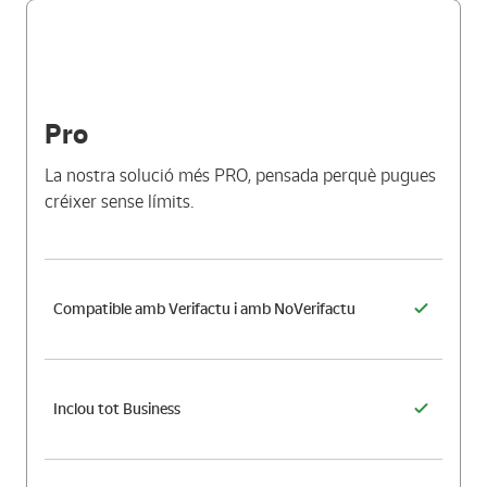
Pro
La nostra solució més PRO, pensada perquè pugues
créixer sense límits.
Compatible amb Verifactu i amb NoVerifactu
Inclou tot Business