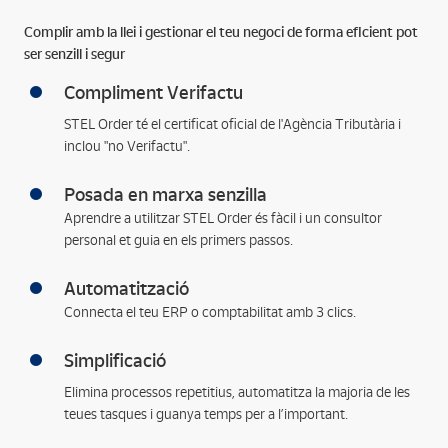
Complir amb la llei i gestionar el teu negoci de forma eficient pot
ser senzill i segur
Compliment Verifactu
STEL Order té el certificat oficial de l'Agència Tributària i
inclou "no Verifactu".
Posada en marxa senzilla
Aprendre a utilitzar STEL Order és fàcil i un consultor
personal et guia en els primers passos.
Automatització
Connecta el teu ERP o comptabilitat amb 3 clics.
Simplificació
Elimina processos repetitius, automatitza la majoria de les
teues tasques i guanya temps per a l’important.