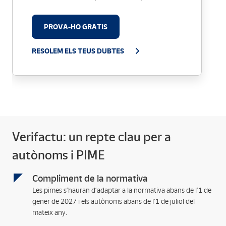
PROVA-HO GRATIS
RESOLEM ELS TEUS DUBTES
Verifactu: un repte clau per a
autònoms i PIME
Compliment de la normativa
Les pimes s’hauran d’adaptar a la normativa abans de l’1 de
gener de 2027 i els autònoms abans de l’1 de juliol del
mateix any.