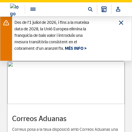
Des de l’1 juliol de 2026, i fins a la mateixa
data de 2028, la Unió Europea elimina la
franquícia de baix valor i introduïx una
mesura transitòria consistent en el
cobrament d’un aranzel fix.
MÉS INFO >
Correos Aduanas
Correus posa a la teua disposició amb Correos Aduanas una