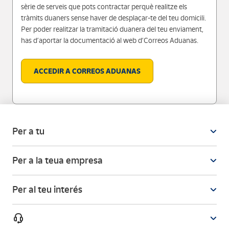
sèrie de serveis que pots contractar perquè realitze els
tràmits duaners sense haver de desplaçar-te del teu domicili.
Per poder realitzar la tramitació duanera del teu enviament,
has d’aportar la documentació al web d’Correos Aduanas.
ACCEDIR A CORREOS ADUANAS
Per a tu
Per a la teua empresa
Per al teu interés