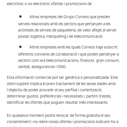
electrònic o no electrònic ofertes i promocions de:
Altres empreses del Grupo Correos que presten
serveis relacionats amb els sectors que pertanyen a les
activitats de serveis de paqueteria, de valor afegit al servei
postal, logística, màrqueting i de telecomunicació.
Altres empreses amb les quals Correos haja subscrit
diferents convenis de col·laboració i que poden pertànyer a
sectors com ara telecomunicacions, financer, gran consum,
sanitat, assegurances i ONG.
Esta informació comercial pot ser genèrica o personalitzada. Este
últim supòsit implica el previ tractament de les seues dades amb
l’objectiu de poder procedir al seu perfilat i carterització,
determinar gustos, preferències i necessitats i, partint d’estes,
identificar les ofertes que puguen resultar més interessants.
En qualsevol moment podrà revocar de forma gratuïta el seu
consentiment i no rebre noves ofertes i promocions indicant-ho a