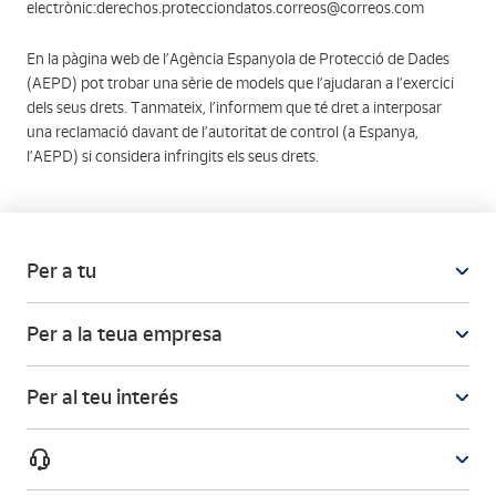
electrònic:derechos.protecciondatos.correos@correos.com
En la pàgina web de l’Agència Espanyola de Protecció de Dades
(AEPD) pot trobar una sèrie de models que l’ajudaran a l’exercici
dels seus drets. Tanmateix, l’informem que té dret a interposar
una reclamació davant de l’autoritat de control (a Espanya,
l’AEPD) si considera infringits els seus drets.
Per a tu
Per a la teua empresa
Per al teu interés