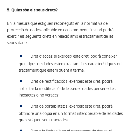
5. Quins són els seus drets?
En la mesura que estiguen reconeguts en la normativa de
protecció de dades aplicable en cada moment, l’usuari podrà
exercir els següents drets en relació amb el tractament de les
seues dades:
Dret d’accés: si exerceix este dret, podrà conéixer
quin tipus de dades estem tractant i les característiques del
tractament que estem duent a terme.
Dret de rectificació: si exerceix este dret, podrà
sol·licitar la modificació de les seues dades per ser estes
inexactes o no veraces.
Dret de portabilitat: si exerceix este dret, podrà
obtindre una còpia en un format interoperable de les dades
que estiguen sent tractades.