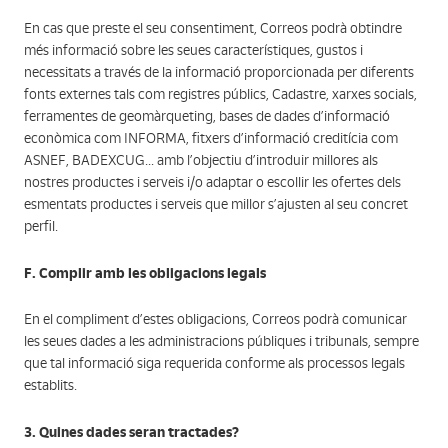
En cas que preste el seu consentiment, Correos podrà obtindre
més informació sobre les seues característiques, gustos i
necessitats a través de la informació proporcionada per diferents
fonts externes tals com registres públics, Cadastre, xarxes socials,
ferramentes de geomàrqueting, bases de dades d’informació
econòmica com INFORMA, fitxers d’informació creditícia com
ASNEF, BADEXCUG... amb l’objectiu d’introduir millores als
nostres productes i serveis i/o adaptar o escollir les ofertes dels
esmentats productes i serveis que millor s’ajusten al seu concret
perfil.
F. Complir amb les obligacions legals
En el compliment d’estes obligacions, Correos podrà comunicar
les seues dades a les administracions públiques i tribunals, sempre
que tal informació siga requerida conforme als processos legals
establits.
3. Quines dades seran tractades?