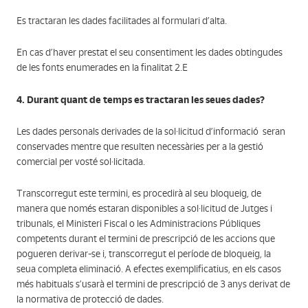
Es tractaran les dades facilitades al formulari d’alta.
En cas d’haver prestat el seu consentiment les dades obtingudes
de les fonts enumerades en la finalitat 2.E
4. Durant quant de temps es tractaran les seues dades?
Les dades personals derivades de la sol·licitud d’informació seran
conservades mentre que resulten necessàries per a la gestió
comercial per vosté sol·licitada.
Transcorregut este termini, es procedirà al seu bloqueig, de
manera que només estaran disponibles a sol·licitud de Jutges i
tribunals, el Ministeri Fiscal o les Administracions Públiques
competents durant el termini de prescripció de les accions que
pogueren derivar-se i, transcorregut el període de bloqueig, la
seua completa eliminació. A efectes exemplificatius, en els casos
més habituals s’usarà el termini de prescripció de 3 anys derivat de
la normativa de protecció de dades.