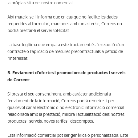
la pròpia visita del nostre comercial.
Així mateix, se li informa que en cas que no facilite les dades
requerides al formulari, marcades amb un asterisc, Correos no
podrà prestar-li el servei sol·licitat.
La base legítima que empara este tractament és l’execució d’un
contracte o l’aplicació de mesures precontractuals a petició de
l’interessat.
B. Enviament d’ofertes i promocions de productes i serveis
de Correos:
Si presta el seu consentiment, amb caràcter addicional a
l'enviament de la informació, Correos podrà remetre-li per
qualsevol canal electrònic o no electrònic informació comercial
relacionada amb la prestació, millora i actualització dels nostres
productes i serveis, noves tarifes i descomptes.
Esta informació comercial pot ser genèrica o personalitzada. Este