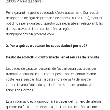
28006 Madrid (Espanya).
Per a garantir la gestió adequada d’este tractament, Correos té
designat un delegat de protecció de dades (DPD o DPO), a qui es
pot dirigir per a qualsevol qüestió que necessite en relació amb les
dades a través de l’adreça electrònica següent:
dpdgrupocorreos@correos.com
2. Per a què es tractaran les seues dades i per què?
Gestió de sol·licitud d’informació i en el seu cas de la visita
Les dades de caràcter personal de l’usuari seran tractades per
tramitar la seua sol·licitud i poder posar-nos en contacte amb
vosté i en el seu cas, fixar la data i hora de visita del nostre
comercial amb l’objectiu que l’informe sobre els productes i
serveis de Correos.
Esta informació es proporcionarà a través del número de telèfon
que ens ha facilitat i en el seu cas, en l’adreça electrònica, com en