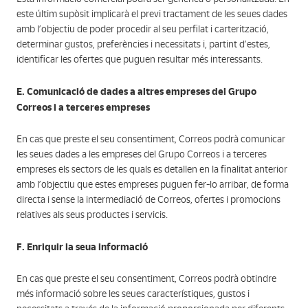
este últim supòsit implicarà el previ tractament de les seues dades
amb l’objectiu de poder procedir al seu perfilat i carterització,
determinar gustos, preferències i necessitats i, partint d’estes,
identificar les ofertes que puguen resultar més interessants.
E. Comunicació de dades a altres empreses del Grupo
Correos i a terceres empreses
En cas que preste el seu consentiment, Correos podrà comunicar
les seues dades a les empreses del Grupo Correos i a terceres
empreses els sectors de les quals es detallen en la finalitat anterior
amb l’objectiu que estes empreses puguen fer-lo arribar, de forma
directa i sense la intermediació de Correos, ofertes i promocions
relatives als seus productes i servicis.
F. Enriquir la seua informació
En cas que preste el seu consentiment, Correos podrà obtindre
més informació sobre les seues característiques, gustos i