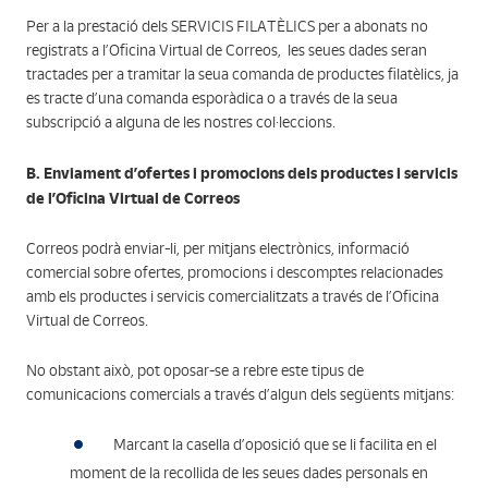
Per a la prestació dels SERVICIS FILATÈLICS per a abonats no
registrats a l’Oficina Virtual de Correos, les seues dades seran
tractades per a tramitar la seua comanda de productes filatèlics, ja
es tracte d’una comanda esporàdica o a través de la seua
subscripció a alguna de les nostres col·leccions.
B. Enviament d’ofertes i promocions dels productes i servicis
de l’Oficina Virtual de Correos
Correos podrà enviar-li, per mitjans electrònics, informació
comercial sobre ofertes, promocions i descomptes relacionades
amb els productes i servicis comercialitzats a través de l’Oficina
Virtual de Correos.
No obstant això, pot oposar-se a rebre este tipus de
comunicacions comercials a través d’algun dels següents mitjans:
Marcant la casella d’oposició que se li facilita en el
moment de la recollida de les seues dades personals en