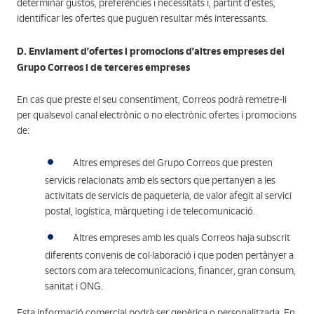
determinar gustos, preferències i necessitats i, partint d’estes,
identificar les ofertes que puguen resultar més interessants.
D. Enviament d’ofertes i promocions d’altres empreses del
Grupo Correos i de terceres empreses
En cas que preste el seu consentiment, Correos podrà remetre-li
per qualsevol canal electrònic o no electrònic ofertes i promocions
de:
Altres empreses del Grupo Correos que presten
servicis relacionats amb els sectors que pertanyen a les
activitats de servicis de paqueteria, de valor afegit al servici
postal, logística, màrqueting i de telecomunicació.
Altres empreses amb les quals Correos haja subscrit
diferents convenis de col·laboració i que poden pertànyer a
sectors com ara telecomunicacions, financer, gran consum,
sanitat i ONG.
Esta informació comercial podrà ser genèrica o personalitzada. En