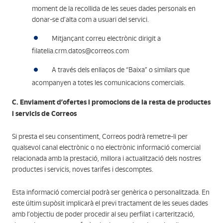
moment de la recollida de les seues dades personals en
donar-se d’alta com a usuari del servici.
Mitjançant correu electrònic dirigit a
filatelia.crm.datos@correos.com
A través dels enllaços de “Baixa” o similars que
acompanyen a totes les comunicacions comercials.
C. Enviament d’ofertes i promocions de la resta de productes
i servicis de Correos
Si presta el seu consentiment, Correos podrà remetre-li per
qualsevol canal electrònic o no electrònic informació comercial
relacionada amb la prestació, millora i actualització dels nostres
productes i servicis, noves tarifes i descomptes.
Esta informació comercial podrà ser genèrica o personalitzada. En
este últim supòsit implicarà el previ tractament de les seues dades
amb l’objectiu de poder procedir al seu perfilat i carterització,