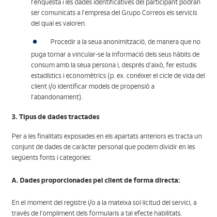
l’enquesta i les dades identificatives del participant podran
ser comunicats a l’empresa del Grupo Correos els servicis
del qual es valoren.
Procedir a la seua anonimització, de manera que no
puga tornar a vincular-se la informació dels seus hàbits de
consum amb la seua persona i, després d’això, fer estudis
estadístics i economètrics (p. ex. conéixer el cicle de vida del
client i/o identificar models de propensió a
l’abandonament).
3. Tipus de dades tractades
Per a les finalitats exposades en els apartats anteriors es tracta un
conjunt de dades de caràcter personal que podem dividir en les
següents fonts i categories:
A. Dades proporcionades pel client de forma directa:
En el moment del registre i/o a la mateixa sol·licitud del servici, a
través de l’ompliment dels formularis a tal efecte habilitats.