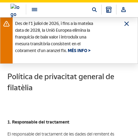
Des de l’1 juliol de 2026, i fins a la mateixa
data de 2028, la Unió Europea elimina la
franquícia de baix valor i introduïx una
mesura transitòria consistent en el
cobrament d’un aranzel fix.
MÉS INFO >
Política de privacitat general de
filatèlia
1. Responsable del tractament
El responsable del tractament de les dades del remitent és