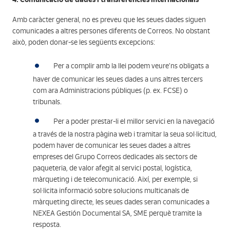
Amb caràcter general, no es preveu que les seues dades siguen
comunicades a altres persones diferents de Correos. No obstant
això, poden donar-se les següents excepcions:
Per a complir amb la llei podem veure’ns obligats a
haver de comunicar les seues dades a uns altres tercers
com ara Administracions públiques (p. ex. FCSE) o
tribunals.
Per a poder prestar-li el millor servici en la navegació
a través de la nostra pàgina web i tramitar la seua sol·licitud,
podem haver de comunicar les seues dades a altres
empreses del Grupo Correos dedicades als sectors de
paqueteria, de valor afegit al servici postal, logística,
màrqueting i de telecomunicació. Així, per exemple, si
sol·licita informació sobre solucions multicanals de
màrqueting directe, les seues dades seran comunicades a
NEXEA Gestión Documental SA, SME perquè tramite la
resposta.