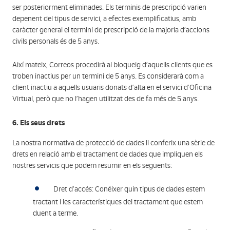
ser posteriorment eliminades. Els terminis de prescripció varien
depenent del tipus de servici, a efectes exemplificatius, amb
caràcter general el termini de prescripció de la majoria d’accions
civils personals és de 5 anys.
Així mateix, Correos procedirà al bloqueig d’aquells clients que es
troben inactius per un termini de 5 anys. Es considerarà com a
client inactiu a aquells usuaris donats d’alta en el servici d’Oficina
Virtual, però que no l’hagen utilitzat des de fa més de 5 anys.
6. Els seus drets
La nostra normativa de protecció de dades li conferix una sèrie de
drets en relació amb el tractament de dades que impliquen els
nostres servicis que podem resumir en els següents:
Dret d’accés: Conéixer quin tipus de dades estem
tractant i les característiques del tractament que estem
duent a terme.