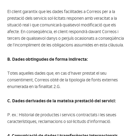
El client garantix que les dades facilitades a Correos per a la
prestació dels servicis sol·licitats responen amb veracitat a la
situació real i que comunicarà qualsevol modificació que els
afecte. En conseqüència, el client respondrà davant Correos i
tercers de qualssevol danys o perjuís ocasionats a conseqüència
de l’incompliment de les obligacions assumides en esta clàusula.
B. Dades obtingudes de forma indirecta:
Totes aquelles dades que, en cas d’haver prestat el seu
consentiment, Correos obté de la tipologia de fonts externes
enumerada en la finalitat 2.G.
C. Dades derivades de la mateixa prestació del servici:
P. ex.: Historial de productes i servicis contractats i les seues
característiques, reclamacions o sol·licituds d’informació.
4. Comunicació de dades i transferències internacionals