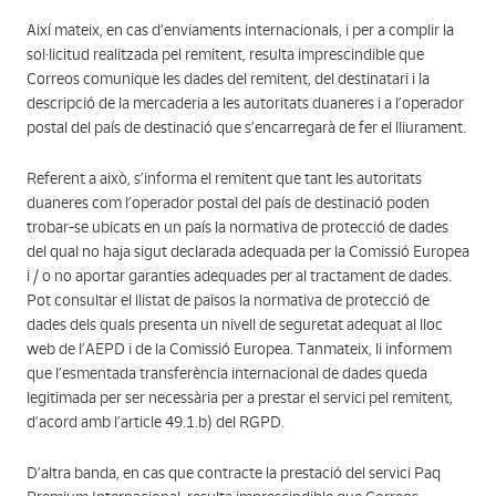
Així mateix, en cas d’enviaments internacionals, i per a complir la
sol·licitud realitzada pel remitent, resulta imprescindible que
Correos comunique les dades del remitent, del destinatari i la
descripció de la mercaderia a les autoritats duaneres i a l’operador
postal del país de destinació que s’encarregarà de fer el lliurament.
Referent a això, s’informa el remitent que tant les autoritats
duaneres com l’operador postal del país de destinació poden
trobar-se ubicats en un país la normativa de protecció de dades
del qual no haja sigut declarada adequada per la Comissió Europea
i / o no aportar garanties adequades per al tractament de dades.
Pot consultar el llistat de països la normativa de protecció de
dades dels quals presenta un nivell de seguretat adequat al lloc
web de l’AEPD i de la Comissió Europea. Tanmateix, li informem
que l’esmentada transferència internacional de dades queda
legitimada per ser necessària per a prestar el servici pel remitent,
d’acord amb l’article 49.1.b) del RGPD.
D’altra banda, en cas que contracte la prestació del servici Paq