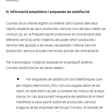
establits.
H. Informació estadística i enquestes de satisfacció
Correos té un interés legítim a conéixer tant l’opinió dels seus
clients respecte als seus productes i servicis com els seus hàbits de
consum (p. ex. la freqüència/recurrència en la contractació dels
diferents servicis) amb l’objectiu de poder oferir productes i
servicis més ajustats a les seues necessitats i millorar tant els
productes i servicis actuals com el seu procés de contractació.
Per a aconseguir l’objectiu exposat en el paràgraf anterior,
Correos podrà tractar les seues dades i:
Fer enquestes de satisfacció tant telefòniques com
per mitjans electrònics, fins i tot una vegada deixe de ser
client, en este últim cas per a conéixer els motius de la seua
marxa. En cas que durant l’enquesta de satisfacció el client
manifeste la seua opinió sobre els productes i servicis
d’alguna de les empreses del Grupo Correos, el resultat de