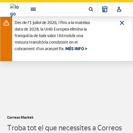
Des de l’1 juliol de 2026, i fins a la mateixa
data de 2028, la Unió Europea elimina la
franquícia de baix valor i introduïx una
mesura transitòria consistent en el
cobrament d’un aranzel fix.
MÉS INFO >
Correos Market
Troba tot el que necessites a Correos