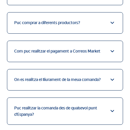
Puc comprar a diferents productors?
Com puc realitzar el pagament a Correos Market
On es realitza el lliurament de la meua comanda?
Puc realitzar la comanda des de qualsevol punt
d'Espanya?