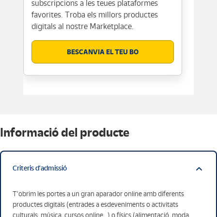
subscripcions a les teues plataformes
favorites. Troba els millors productes
digitals al nostre Marketplace.
BESCANVIA EL TEU BO
Informació del producte
Criteris d’admissió
T’obrim les portes a un gran aparador online amb diferents
productes digitals (entrades a esdeveniments o activitats
culturals, música, cursos online...) o físics (alimentació, moda,