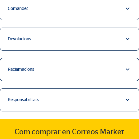
Comandes
Devolucions
Reclamacions
Responsabilitats
Com comprar en Correos Market