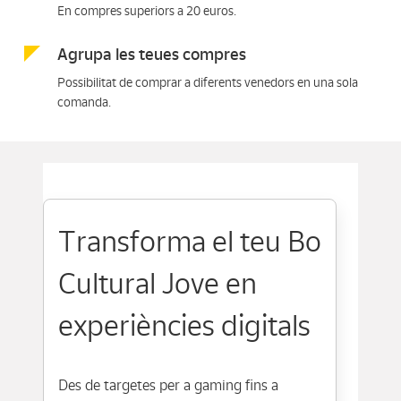
En compres superiors a 20 euros.
Agrupa les teues compres
Possibilitat de comprar a diferents venedors en una sola
comanda.
Transforma el teu Bo
Cultural Jove en
experiències digitals
Des de targetes per a gaming fins a