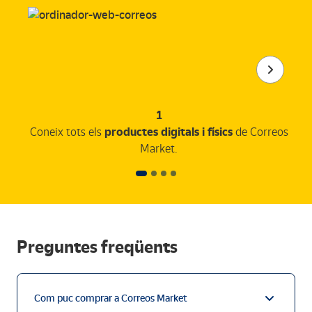
1
Coneix tots els
productes digitals i físics
de Correos
Market.
Preguntes freqüents
Com puc comprar a Correos Market