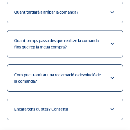
Quant tardarà a arribar la comanda?
Quant temps passa des que realitze la comanda
fins que rep la meua compra?
Com puc tramitar una reclamació o devolució de
la comanda?
Encara tens dubtes? Conta'ns!