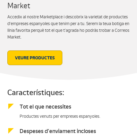
Market
Accedix al nostre Marketplace i descobrix la varietat de productes
d’empreses espanyoles que tenim per a tu. Serem la teua botiga en
línia favorita perquè tot el que t’agrada ho podràs trobar a Correos
Market.
VEURE PRODUCTES
Característiques:
Tot el que necessites
Productes venuts per empreses espanyoles.
Despeses d’enviament incloses