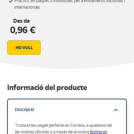
Pràctics: en paquet o individuals, per a enviaments nacionals i
internacionals.
Des de
0,96 €
HO VULL
Informació del producte
Descripció
Troba el teu segell perfecte en Correos, a qualsevol de
les nostres oficines o a través de la nostra
Botiga en