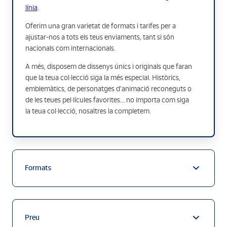
línia
.
Oferim una gran varietat de formats i tarifes per a
ajustar-nos a tots els teus enviaments, tant si són
nacionals com internacionals.
A més, disposem de dissenys únics i originals que faran
que la teua col·lecció siga la més especial. Històrics,
emblemàtics, de personatges d’animació reconeguts o
de les teues pel·lícules favorites... no importa com siga
la teua col·lecció, nosaltres la completem.
Formats
Preu