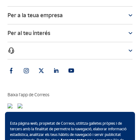
Per a la teua empresa
Per al teu interés
Baixa l’app de Correos
Mètodes de pagament
Esta pàgina web, propietat de Correos, utilitza galletes pròpies i de
tercers amb la finalitat de permetre la navegació, elaborar informació
estadística, analitzar els teus hàbits de navegació i servir publicitat