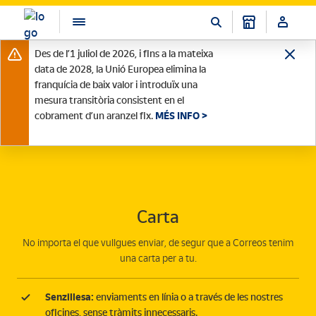
Des de l’1 juliol de 2026, i fins a la mateixa
data de 2028, la Unió Europea elimina la
franquícia de baix valor i introduïx una
mesura transitòria consistent en el
cobrament d’un aranzel fix.
MÉS INFO >
Carta
No importa el que vullgues enviar, de segur que a Correos tenim
una carta per a tu.
Senzillesa:
enviaments en línia o a través de les nostres
oficines, sense tràmits innecessaris.