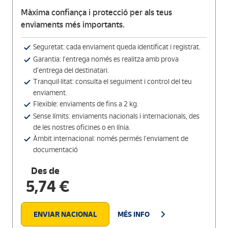
Màxima confiança i protecció per als teus
enviaments més importants.
Seguretat: cada enviament queda identificat i registrat.
Garantia: l’entrega només es realitza amb prova
d’entrega del destinatari.
Tranquil·litat: consulta el seguiment i control del teu
enviament.
Flexible: enviaments de fins a 2 kg.
Sense límits: enviaments nacionals i internacionals, des
de les nostres oficines o en línia.
Àmbit internacional: només permés l’enviament de
documentació
Des de
5,74 €
ENVIAR NACIONAL
MÉS INFO