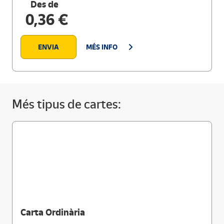
Des de
0,36 €
ENVIA
MÉS INFO
Més tipus de cartes:
Carta Ordinària