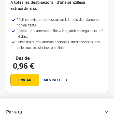
A totes les destinacions i d’una senzillesa
extraordinària.
Fàcil: estalvia temps i costos amb l’opció d’enviaments
normalitzats.
Flexible: enviaments de fins a 2 kg amb entrega d’entre 2
i 4 dies.
Sense límits: enviaments nacionals i internacionals, des
de les nostres oficines o en línia.
Des de
0,96 €
ENVIAR
MÉS INFO
Per a tu