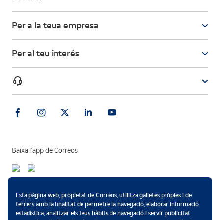
Per a la teua empresa
Per al teu interés
Baixa l’app de Correos
Mètodes de pagament
Esta pàgina web, propietat de Correos, utilitza galletes pròpies i de
tercers amb la finalitat de permetre la navegació, elaborar informació
estadística, analitzar els teus hàbits de navegació i servir publicitat