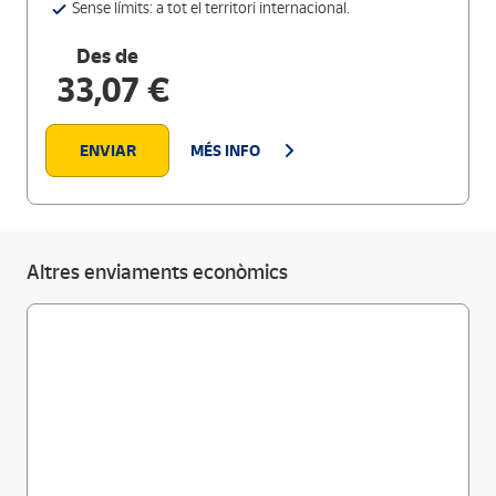
Sense límits: a tot el territori internacional.
Des de
33,07 €
ENVIAR
MÉS INFO
Altres enviaments econòmics