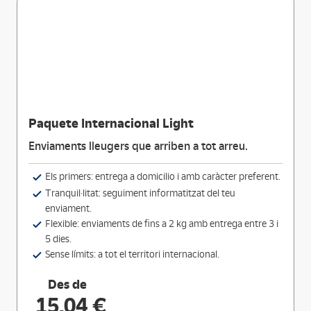
Paquete Internacional Light
Enviaments lleugers que arriben a tot arreu.
Els primers: entrega a domicilio i amb caràcter preferent.
Tranquil·litat: seguiment informatitzat del teu
enviament.
Flexible: enviaments de fins a 2 kg amb entrega entre 3 i
5 dies.
Sense límits: a tot el territori internacional.
Des de
15,04 €