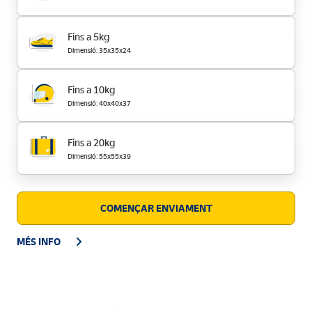
Fins a 5kg
Dimensió: 35x35x24
Fins a 10kg
Dimensió: 40x40x37
Fins a 20kg
Dimensió: 55x55x39
COMENÇAR ENVIAMENT
MÉS INFO