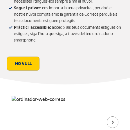
necessites i tingues-los sempre a mà al núvol.
Segur i privat:
ens importa la teua privacitat, per això el
nostre núvol compta amb la garantia de Correos perquè els
teus documents estiguen protegits.
Pràctic i accessible:
accedix als teus documents estigues on
estigues, siga l’hora que siga, a través del teu ordinador o
smartphone.
HO VULL