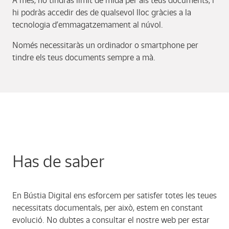
A més, no tindràs límit de mida per als teus documents, i
hi podràs accedir des de qualsevol lloc gràcies a la
tecnologia d’emmagatzemament al núvol.
Només necessitaràs un ordinador o smartphone per
tindre els teus documents sempre a mà.
Has de saber
En Bústia Digital ens esforcem per satisfer totes les teues
necessitats documentals, per això, estem en constant
evolució. No dubtes a consultar el nostre web per estar