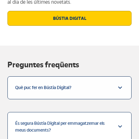
al dia de les últimes novetats.
BÚSTIA DIGITAL
Preguntes freqüents
Què puc fer en Bústia Digital?
És segura Bústia Digital per emmagatzemar els
meus documents?